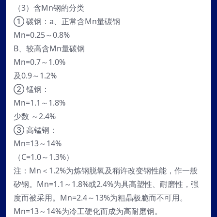
（3）含Mn钢的分类
① 碳钢：a、正常含Mn量碳钢
Mn=0.25～0.8%
B、较高含Mn量碳钢
Mn=0.7～1.0%
及0.9～1.2%
② 锰钢：
Mn=1.1～1.8%
少数 ～2.4%
③ 高锰钢：
Mn=13～14%
（C=1.0～1.3%）
注：Mn＜1.2%为炼钢脱氧及稍许改变钢性能，作一般
矽钢。Mn=1.1～1.8%或2.4%为具高塑性、耐磨性，强
度而被采用。Mn=2.4～13%为粗晶极脆而不可用。
Mn=13～14%为冷工硬化而成为高耐磨钢。