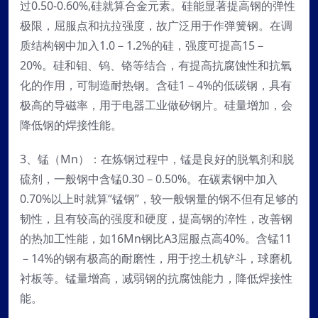
过0.50-0.60%,硅就算合金元素。硅能显著提高钢的弹性
极限，屈服点和抗拉强度，故广泛用于作弹簧钢。在调
质结构钢中加入1.0－1.2%的硅，强度可提高15－
20%。硅和钼、钨、铬等结合，有提高抗腐蚀性和抗氧
化的作用，可制造耐热钢。含硅1－4%的低碳钢，具有
极高的导磁率，用于电器工业做矽钢片。硅量增加，会
降低钢的焊接性能。
3、锰（Mn）：在炼钢过程中，锰是良好的脱氧剂和脱
硫剂，一般钢中含锰0.30－0.50%。在碳素钢中加入
0.70%以上时就算“锰钢”，较一般钢量的钢不但有足够的
韧性，且有较高的强度和硬度，提高钢的淬性，改善钢
的热加工性能，如16Mn钢比A3屈服点高40%。含锰11
－14%的钢有极高的耐磨性，用于挖土机铲斗，球磨机
衬板等。锰量增高，减弱钢的抗腐蚀能力，降低焊接性
能。