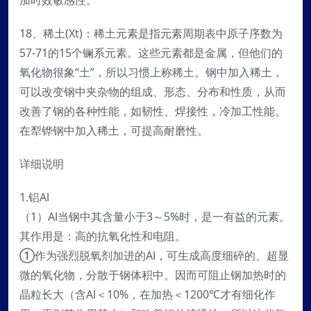
加时效敏感性。
18、稀土(Xt)：稀土元素是指元素周期表中原子序数为
57-71的15个镧系元素。这些元素都是金属，但他们的
氧化物很象“土”，所以习惯上称稀土。钢中加入稀土，
可以改变钢中夹杂物的组成、形态、分布和性质，从而
改善了钢的各种性能，如韧性、焊接性，冷加工性能。
在犁铧钢中加入稀土，可提高耐磨性。
详细说明
1.铝Al
（1）Al当钢中其含量小于3～5%时，是一有益的元素。
其作用是：高的抗氧化性和电阻。
①作为强烈脱氧剂加进的Al，可生成高度细碎的、超显
微的氧化物，分散于钢体积中。因而可阻止钢加热时的
晶粒长大（含Al＜10%，在加热＜1200℃才有细化作