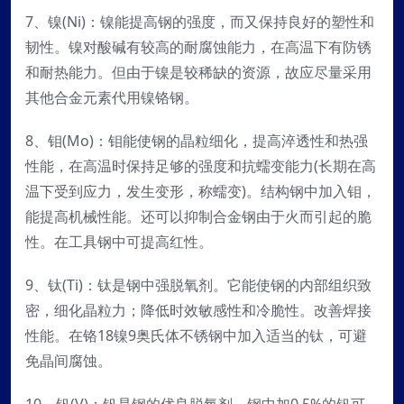
7、镍(Ni)：镍能提高钢的强度，而又保持良好的塑性和
韧性。镍对酸碱有较高的耐腐蚀能力，在高温下有防锈
和耐热能力。但由于镍是较稀缺的资源，故应尽量采用
其他合金元素代用镍铬钢。
8、钼(Mo)：钼能使钢的晶粒细化，提高淬透性和热强
性能，在高温时保持足够的强度和抗蠕变能力(长期在高
温下受到应力，发生变形，称蠕变)。结构钢中加入钼，
能提高机械性能。还可以抑制合金钢由于火而引起的脆
性。在工具钢中可提高红性。
9、钛(Ti)：钛是钢中强脱氧剂。它能使钢的内部组织致
密，细化晶粒力；降低时效敏感性和冷脆性。改善焊接
性能。在铬18镍9奥氏体不锈钢中加入适当的钛，可避
免晶间腐蚀。