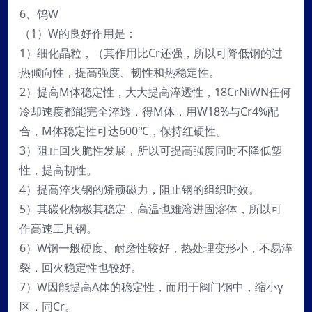
6、钨W
（1）W的良好作用是：
1）细化晶粒，（其作用比Cr还强，所以可降低钢的过
热倾向性，提高强度、韧性和热稳定性。
2）提高M体稳定性，大大提高淬透性，18CrNiWN任何
冷却速度都能完全淬透，得M体，用W18%与Cr4%配
合，M体稳定性可达600℃，保持红硬性。
3）阻止回火脆性发展，所以可提高强度同时不降低塑
性，提高韧性。
4）提高淬火钢的矫顽磁力，阻止钢的组织时效。
5）其碳化物极其稳定，高温也难溶进固溶体，所以可
作高速工具钢。
6）W钢一般硬度、耐磨性较好，热处理变形小，不易淬
裂，回火稳定性也较好。
7）W因能提高A体的稳定性，而用于阀门钢中，缩小γ
区，同Cr。