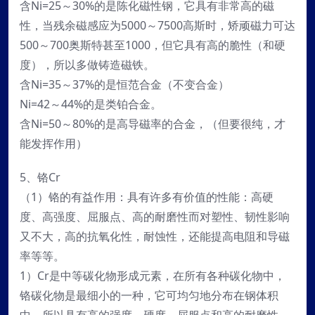
含Ni=25～30%的是陈化磁性钢，它具有非常高的磁
性，当残余磁感应为5000～7500高斯时，矫顽磁力可达
500～700奥斯特甚至1000，但它具有高的脆性（和硬
度），所以多做铸造磁铁。
含Ni=35～37%的是恒范合金（不变合金）
Ni=42～44%的是类铂合金。
含Ni=50～80%的是高导磁率的合金，（但要很纯，才
能发挥作用）
5、铬Cr
（1）铬的有益作用：具有许多有价值的性能：高硬
度、高强度、屈服点、高的耐磨性而对塑性、韧性影响
又不大，高的抗氧化性，耐蚀性，还能提高电阻和导磁
率等等。
1）Cr是中等碳化物形成元素，在所有各种碳化物中，
铬碳化物是最细小的一种，它可均匀地分布在钢体积