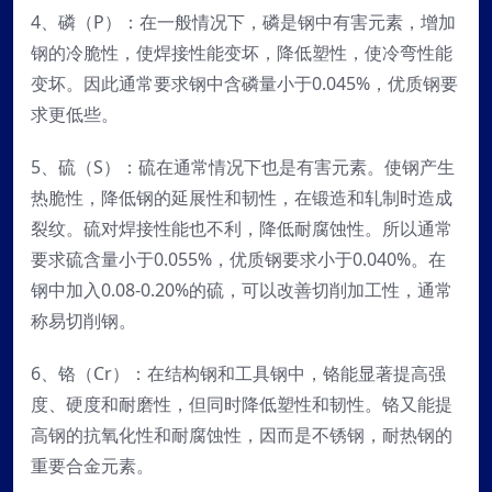
4、磷（P）：在一般情况下，磷是钢中有害元素，增加
钢的冷脆性，使焊接性能变坏，降低塑性，使冷弯性能
变坏。因此通常要求钢中含磷量小于0.045%，优质钢要
求更低些。
5、硫（S）：硫在通常情况下也是有害元素。使钢产生
热脆性，降低钢的延展性和韧性，在锻造和轧制时造成
裂纹。硫对焊接性能也不利，降低耐腐蚀性。所以通常
要求硫含量小于0.055%，优质钢要求小于0.040%。在
钢中加入0.08-0.20%的硫，可以改善切削加工性，通常
称易切削钢。
6、铬（Cr）：在结构钢和工具钢中，铬能显著提高强
度、硬度和耐磨性，但同时降低塑性和韧性。铬又能提
高钢的抗氧化性和耐腐蚀性，因而是不锈钢，耐热钢的
重要合金元素。