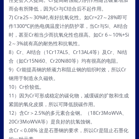
性更会大大提高。Cr提高耐蚀能力的作用随含碳量增加
而会有所降低，因为Cr与C结合后不起作用。
7) Cr≥25～30%时,有好抗氧化性。如Cr=27～28%即可
作1300℃的热电偶温度计的防护罩，当Cr与Si、Al结合
时，甚至Cr相当少而抗氧化性也很高。如Cr 6～10%+Si
2～3%就有高的耐热性和抗氧性。
8）Cr、Al结合（1Cr17AL5、Cr13AL4等）及Cr、Ni结
合（如Cr15Ni60、Cr20Ni80等）均有很高的电阻。
9）Cr能提高钢的矫顽力和阻止钢的组织时效，所以Cr
钢用于制造永久磁铁。
10）Cr价较低。
11）因为Cr可形成稳定的碳化物，减缓碳的扩散和生成
紧固的氧化皮膜，所以可降低脱碳作用。
12）含Cr＞2.5%的多元素合金钢。（18Cr3MoWVA、
20Cr3MoWVA等）是良好的抗氢蚀钢。
含Cr＜0.08% 这是石墨钢的要求，所以Cr是阻止石墨化