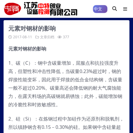
元素对钢材的影响
2017-08-11
文章归档
377
元素对钢材的影响
1、碳（C）：钢中含碳量增加，屈服点和抗拉强度升
高，但塑性和冲击性降低，当碳量0.23%超过时，钢的
焊接性能变坏，因此用于焊接的低合金结构钢，含碳量
一般不超过0.20%。碳量高还会降低钢的耐大气腐蚀能
力，在露天料场的高碳钢就易锈蚀；此外，碳能增加钢
的冷脆性和时效敏感性。
2、硅（Si）：在炼钢过程中加硅作为还原剂和脱氧剂，
所以镇静钢含有0.15－0.30%的硅。如果钢中含硅量超