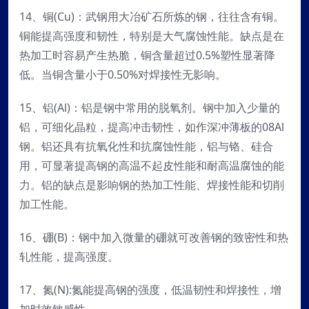
14、铜(Cu)：武钢用大冶矿石所炼的钢，往往含有铜。
铜能提高强度和韧性，特别是大气腐蚀性能。缺点是在
热加工时容易产生热脆，铜含量超过0.5%塑性显著降
低。当铜含量小于0.50%对焊接性无影响。
15、铝(Al)：铝是钢中常用的脱氧剂。钢中加入少量的
铝，可细化晶粒，提高冲击韧性，如作深冲薄板的08Al
钢。铝还具有抗氧化性和抗腐蚀性能，铝与铬、硅合
用，可显著提高钢的高温不起皮性能和耐高温腐蚀的能
力。铝的缺点是影响钢的热加工性能、焊接性能和切削
加工性能。
16、硼(B)：钢中加入微量的硼就可改善钢的致密性和热
轧性能，提高强度。
17、氮(N):氮能提高钢的强度，低温韧性和焊接性，增