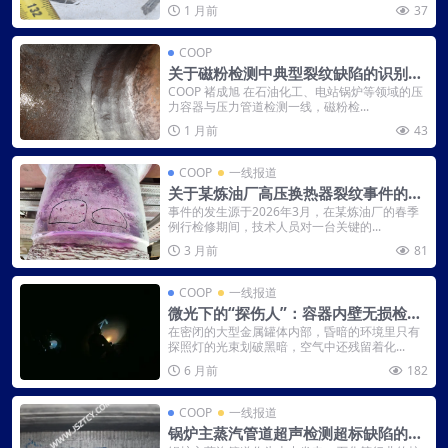
1 月前
37
COOP
关于磁粉检测中典型裂纹缺陷的识别与
辨析
COOP 褚成旭 在石油化工、电站锅炉等领域的压
力容器与压力管道检测一线，磁粉检...
1 月前
43
COOP
一线报道
关于某炼油厂高压换热器裂纹事件的技
术剖析与反思
事件的发生源于2026年3月，在某炼油厂的春季
例行检修期间，技术人员对一台关键的...
3 月前
81
COOP
一线报道
微光下的“探伤人”：容器内壁无损检测
现场纪实
在密闭的大型金属罐体内部，昏暗的环境里只有
探照灯的光束划破黑暗，空气中还残留着化...
6 月前
182
COOP
一线报道
锅炉主蒸汽管道超声检测超标缺陷的验