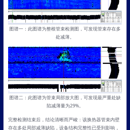
图谱一：此图谱为整根管束检测图，可发现管束存在多
处减薄。
图谱二：此图谱为管束局部放大图，可发现最严重处缺
陷减薄量为29%。
完整检测结束后，结论清晰而严峻：该换热器管束内壁
存在多处局部减薄缺陷，设备结构完整性已受到影响，