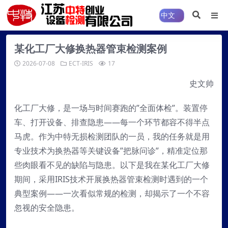
某化工厂大修换热器管束检测案例
2026-07-08
ECT-IRIS
17
史文帅
化工厂大修，是一场与时间赛跑的”全面体检”。装置停
车、打开设备、排查隐患——每一个环节都容不得半点
马虎。作为中特无损检测团队的一员，我的任务就是用
专业技术为换热器等关键设备”把脉问诊”，精准定位那
些肉眼看不见的缺陷与隐患。以下是我在某化工厂大修
期间，采用IRIS技术开展换热器管束检测时遇到的一个
典型案例——一次看似常规的检测，却揭示了一个不容
忽视的安全隐患。