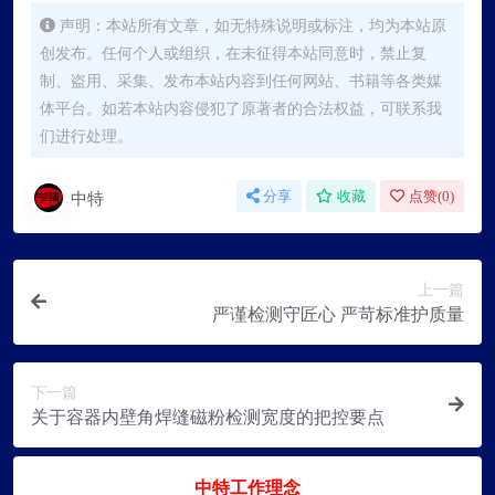
声明：本站所有文章，如无特殊说明或标注，均为本站原
创发布。任何个人或组织，在未征得本站同意时，禁止复
制、盗用、采集、发布本站内容到任何网站、书籍等各类媒
体平台。如若本站内容侵犯了原著者的合法权益，可联系我
们进行处理。
中特
分享
收藏
点赞(
0
)
上一篇
严谨检测守匠心 严苛标准护质量
下一篇
关于容器内壁角焊缝磁粉检测宽度的把控要点
中特工作理念