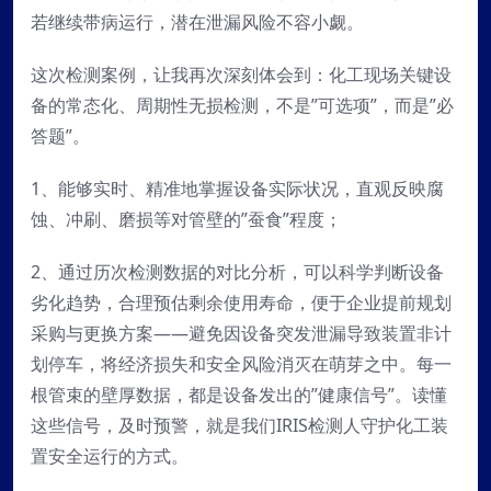
若继续带病运行，潜在泄漏风险不容小觑。
这次检测案例，让我再次深刻体会到：化工现场关键设
备的常态化、周期性无损检测，不是”可选项”，而是”必
答题”。
1、能够实时、精准地掌握设备实际状况，直观反映腐
蚀、冲刷、磨损等对管壁的”蚕食”程度；
2、通过历次检测数据的对比分析，可以科学判断设备
劣化趋势，合理预估剩余使用寿命，便于企业提前规划
采购与更换方案——避免因设备突发泄漏导致装置非计
划停车，将经济损失和安全风险消灭在萌芽之中。每一
根管束的壁厚数据，都是设备发出的”健康信号”。读懂
这些信号，及时预警，就是我们IRIS检测人守护化工装
置安全运行的方式。