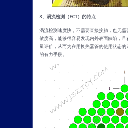
3、
涡流检测
（
EC
T）
的特点
涡流检测速度快，不需要直接接触，也无需
敏度高，能够很容易发现内外表面缺陷，且
量评价，从而为在用换热器管的使用状态的
的有力手段。