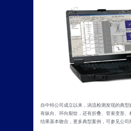
自中特公司成立以来，涡流检测发现的典型
有纵向、环向裂纹，还有折叠、管束变形、
结果基本吻合，更多典型案例，可参见公司