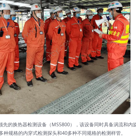
先的换热器检测设备（MS5800），该设备同时具备涡流和内
多种规格的内穿式检测探头和40多种不同规格的检测样管。