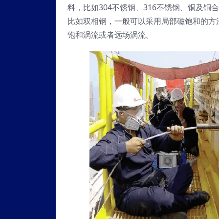
料，比如304不锈钢、316不锈钢、铜及
比如双相钢，一般可以采用局部磁饱和的方
饱和涡流或者远场涡流。