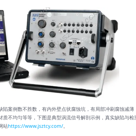
缺陷案例数不胜数，有内外壁点状腐蚀坑，有局部冲刷腐蚀减薄
材质不均匀等等，下图是典型涡流信号解剖示例，真实缺陷与检
网站
https://www.jsztcy.com/
。