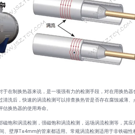
对于在制换热器来说，是一项强有力的检测手段，对在用换热器
过清洗后，快速的涡流检测可以排查换热管是否存在腐蚀减薄、
评估换热器的使用寿命。
部磁饱和涡流检测，强磁饱和涡流检测，远场涡流检测等，其应
之间、壁厚T≤4mm的管束都适用。常规涡流检测适用于非铁磁性