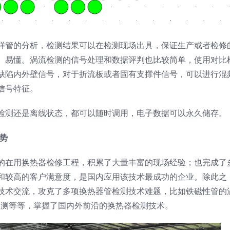
样管的分析，检测结果可以在检测现场出具，保证生产或者检修
、易懂。涡流检测的信号处理和数据评判也比较简单，使用对比
缺陷内外壁信号，对于折流板或者固有支撑件信号，可以进行混
信号特征。
检测还是离线状态，都可以随时调用，电子数据可以永久储存。
势
的在用换热器检修工程，积累了大量丰富的现场经验；也完成了
和较高的客户满意度，是国内应用该技术最成功的企业。除此之
技术交流，攻克了多项换热器管检测技术难题，比如铁磁性管的
检测等等，掌握了国内外前沿的换热器检测技术。