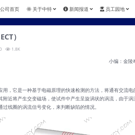
公司首页
关于中特
新闻报道
员工园地
ECT）
0
1.8K
小编：金陵
应用，它是一种基于电磁原理的快速检测的方法，将通有交流电
其附近将产生交变磁场，使试件中产生呈旋涡状的涡流，由于涡
通过线圈的涡流信号变化，来判断缺陷的情况。