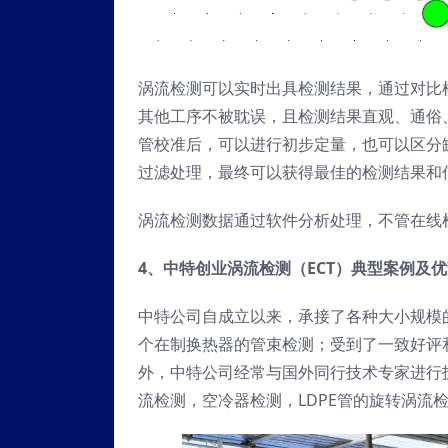
涡流检测可以实时出具检测结果，通过对比
其他工序不被耽误，且检测结果直观、通俗
管校准后，可以进行初步定量，也可以区分
过滤处理，最终可以获得最佳的检测结果和
涡流检测数据通过软件分析处理，不管在线
4、
中特
创业
涡流检测
（
EC
T）典型
案例及优
中特公司自成立以来，承接了各种大小规模
个在制换热器的管束检测；受到了一致好评
外，中特公司经常与国外同行技术专家进行
流检测，空冷器检测，LDPE管的旋转涡流