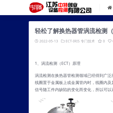
轻松了解换热器管涡流检测（
2022-05-13
ECT-IRIS
专门技术
0
1、涡流检测（ECT）原理
涡流检测在换热器管检测领域已经得到广泛
线圈置于金属板上或金属管内时，线圈内及
信号随工件内缺陷的变化而变化，所以可以