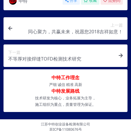
中特
分享
收藏
点赞(
0
)
上一篇
同心聚力，共赢未来，祝愿您2018吉祥如意！
下一篇
不等厚对接焊缝TOFD检测技术研究
中特工作理念
严细 诚信 精准 高新
中特发展路线
技术研发为核心，业务拓展为主导，
施工组织为重点，质量管理为保证。
江苏中特创业设备检测有限公司
苏ICP备11080676号