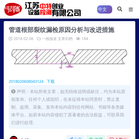
管道根部裂纹漏检原因分析与改进措施
2018-02-06
一线报道
文章归档
184
2018020608043124
下载
声明：本站所有文章，如无特殊说明或标注，均为本站原
创发布。任何个人或组织，在未征得本站同意时，禁止复
制、盗用、采集、发布本站内容到任何网站、书籍等各类媒
体平台。如若本站内容侵犯了原著者的合法权益，可联系我
们进行处理。