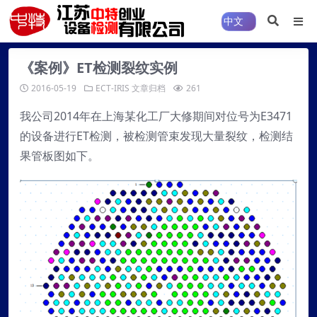
《案例》ET检测裂纹实例
2016-05-19
ECT-IRIS
文章归档
261
我公司2014年在上海某化工厂大修期间对位号为E3471
的设备进行ET检测，被检测管束发现大量裂纹，检测结
果管板图如下。