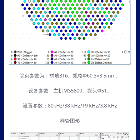
管束参数为：材质316、规格Φ60.3×3.5mm、
设备参数：主机MS5800、探头Φ51。
设置参数：80kHz/38 kHz/19 kHz/3.8 kHz
样管图形