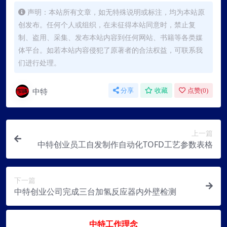
声明：本站所有文章，如无特殊说明或标注，均为本站原
创发布。任何个人或组织，在未征得本站同意时，禁止复
制、盗用、采集、发布本站内容到任何网站、书籍等各类媒
体平台。如若本站内容侵犯了原著者的合法权益，可联系我
们进行处理。
中特
分享
收藏
点赞(
0
)
上一篇
中特创业员工自发制作自动化TOFD工艺参数表格
下一篇
中特创业公司完成三台加氢反应器内外壁检测
中特工作理念