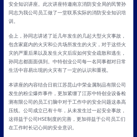
安全知识讲座。此次讲座特邀南京消防安全局的民警孙
同志为我公司员工做了一堂联系实际的消防安全知识培
训。
会上，孙同志讲述了近几年发生的几起大型火灾事故，
包含家庭内的火灾和公共场所发生的火灾，对于这些火
灾的严重后果以及发生火灾后应如何安全疏散和逃生，
孙同志都面面俱到。中特创业公司每一名同事都对日常
生活中容易出现的火灾有了一定的认识和重视。
本讲座的内容结合日前江苏昆山中荣金属制品有限公司
发生的粉尘爆炸事件，更加紧绷了江苏中特创业设备检
测有限公司的员工们脑中对于工作中的安全问题这条高
压线。公司成立已有十年，从未发生过一起安全事故，
这得益于公司HSE制度的完善，更加得益于公司员工们
在工作时长记心间的安全意识。