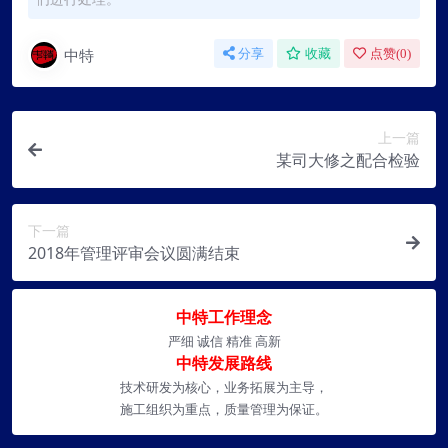
中特
分享
收藏
点赞(
0
)
上一篇
某司大修之配合检验
下一篇
2018年管理评审会议圆满结束
中特工作理念
严细 诚信 精准 高新
中特发展路线
技术研发为核心，业务拓展为主导，
施工组织为重点，质量管理为保证。