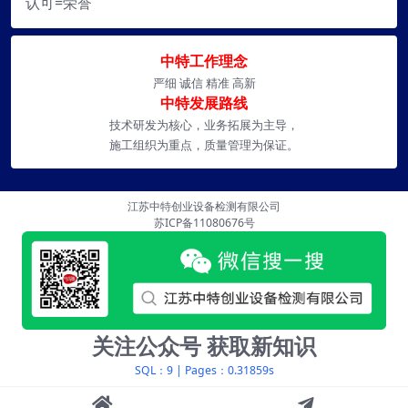
认可=荣誉
中特工作理念
严细 诚信 精准 高新
中特发展路线
技术研发为核心，业务拓展为主导，
施工组织为重点，质量管理为保证。
江苏中特创业设备检测有限公司
苏ICP备11080676号
关注公众号 获取新知识
SQL：9
|
Pages：0.31859s