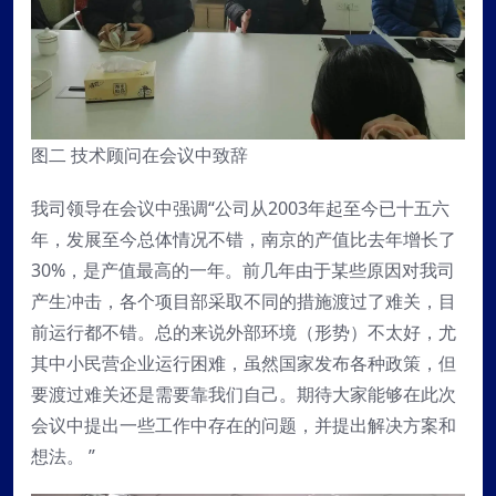
图二 技术顾问在会议中致辞
我司领导在会议中强调“公司从2003年起至今已十五六
年，发展至今总体情况不错，南京的产值比去年增长了
30%，是产值最高的一年。前几年由于某些原因对我司
产生冲击，各个项目部采取不同的措施渡过了难关，目
前运行都不错。总的来说外部环境（形势）不太好，尤
其中小民营企业运行困难，虽然国家发布各种政策，但
要渡过难关还是需要靠我们自己。期待大家能够在此次
会议中提出一些工作中存在的问题，并提出解决方案和
想法。 ”