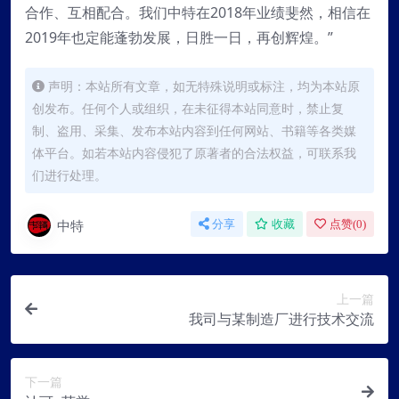
合作、互相配合。我们中特在2018年业绩斐然，相信在
2019年也定能蓬勃发展，日胜一日，再创辉煌。”
声明：本站所有文章，如无特殊说明或标注，均为本站原
创发布。任何个人或组织，在未征得本站同意时，禁止复
制、盗用、采集、发布本站内容到任何网站、书籍等各类媒
体平台。如若本站内容侵犯了原著者的合法权益，可联系我
们进行处理。
中特
分享
收藏
点赞(
0
)
上一篇
我司与某制造厂进行技术交流
下一篇