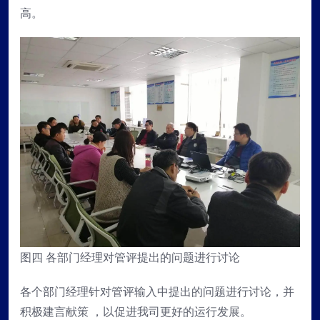
高。
图四 各部门经理对管评提出的问题进行讨论
各个部门经理针对管评输入中提出的问题进行讨论，并
积极建言献策 ，以促进我司更好的运行发展。