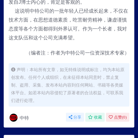
发自J博士内心的，肯定是客观的。
这说明中特公司的一批年轻人已经成长起来，不仅在
技术方面，在思想道德素质，吃苦耐劳精神，谦虚谨慎
态度等各个方面都得到外界认可。作为一个长者，我对
这支队伍和这个公司充满希望。
（编者注：作者为中特公司一位资深技术专家）
声明：本站所有文章，如无特殊说明或标注，均为本站原
创发布。任何个人或组织，在未征得本站同意时，禁止复
制、盗用、采集、发布本站内容到任何网站、书籍等各类媒
体平台。如若本站内容侵犯了原著者的合法权益，可联系我
们进行处理。
中特
分享
收藏
点赞(
0
)