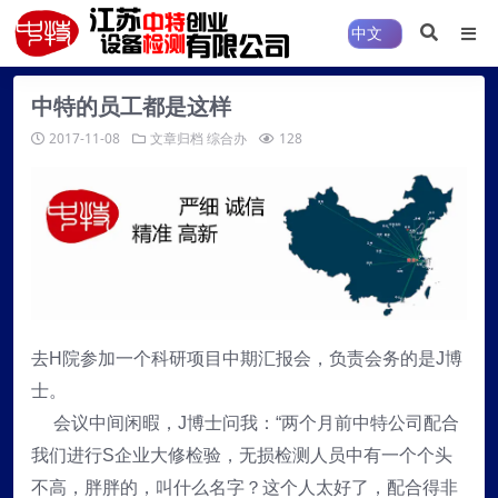
中特的员工都是这样
2017-11-08
文章归档
综合办
128
去H院参加一个科研项目中期汇报会，负责会务的是J博
士。
会议中间闲暇，J博士问我：“两个月前中特公司配合
我们进行S企业大修检验，无损检测人员中有一个个头
不高，胖胖的，叫什么名字？这个人太好了，配合得非