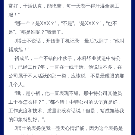
常好，干活认真，能吃苦，每一天都干得汗湿全身工
服！”
“哪一个？是XXX？”，“不是”。“是XXX？”，“也不
是”。“那是谁呢？”我懵了。
J博士不说话，开始翻手机记录，最后找到了：“他叫
褚成旭！”
褚成旭，一个不错的小伙子，本科毕业就进中特公
司，已经工作7年，一直在一线干活。他说话不多，在
公司属于不太活跃的那一类，应该说，不是最耀眼的那
几个人。
“哦，是小褚，他一直表现不错。那中特公司其他员
工干得怎么样？”，“都不错！中特公司的队伍真是好，
工作态度和技术、质量都没有话说！但是，褚成旭给我
的印象特别好。”。
J博士的表扬使我一整天心情舒畅，因为这个表扬是