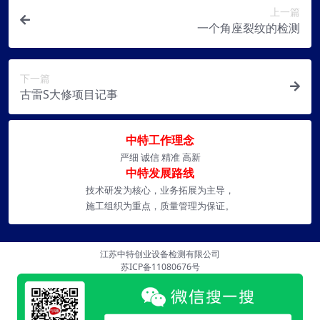
上一篇
一个角座裂纹的检测
下一篇
古雷S大修项目记事
中特工作理念
严细 诚信 精准 高新
中特发展路线
技术研发为核心，业务拓展为主导，
施工组织为重点，质量管理为保证。
江苏中特创业设备检测有限公司
苏ICP备11080676号