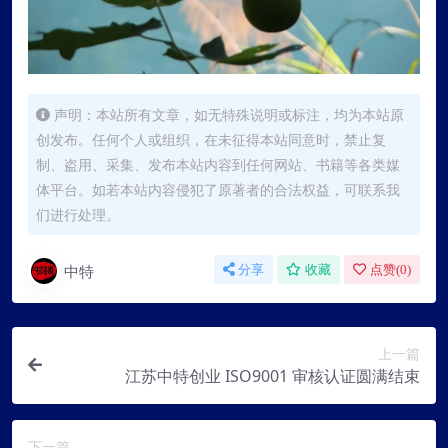
声明：本站所有文章，如无特殊说明或标注，均为本站原
创发布。任何个人或组织，在未征得本站同意时，禁止复
制、盗用、采集、发布本站内容到任何网站、书籍等各类媒
体平台。如若本站内容侵犯了原著者的合法权益，可联系我
们进行处理。
中特
分享
收藏
点赞(
0
)
上一篇
江苏中特创业 ISO9001 审核认证圆满结束
下一篇