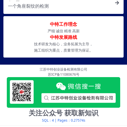
一个角座裂纹的检测
中特工作理念
严细 诚信 精准 高新
中特发展路线
技术研发为核心，业务拓展为主导，
施工组织为重点，质量管理为保证。
江苏中特创业设备检测有限公司
苏ICP备11080676号
关注公众号 获取新知识
SQL：4
|
Pages：0.27574s