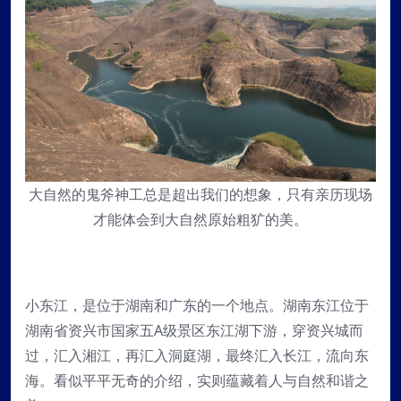
大自然的鬼斧神工总是超出我们的想象，只有亲历现场
才能体会到大自然原始粗犷的美。
小东江，是位于湖南和广东的一个地点。湖南东江位于
湖南省资兴市国家五A级景区东江湖下游，穿资兴城而
过，汇入湘江，再汇入洞庭湖，最终汇入长江，流向东
海。看似平平无奇的介绍，实则蕴藏着人与自然和谐之