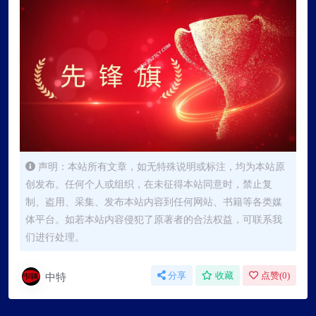
声明：本站所有文章，如无特殊说明或标注，均为本站原
创发布。任何个人或组织，在未征得本站同意时，禁止复
制、盗用、采集、发布本站内容到任何网站、书籍等各类媒
体平台。如若本站内容侵犯了原著者的合法权益，可联系我
们进行处理。
中特
分享
收藏
点赞(
0
)