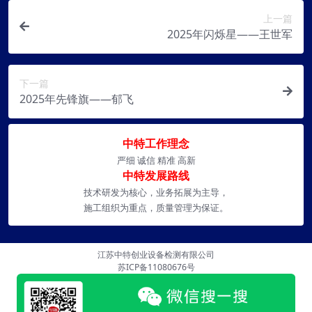
上一篇
2025年闪烁星——王世军
下一篇
2025年先锋旗——郁飞
中特工作理念
严细 诚信 精准 高新
中特发展路线
技术研发为核心，业务拓展为主导，
施工组织为重点，质量管理为保证。
江苏中特创业设备检测有限公司
苏ICP备11080676号