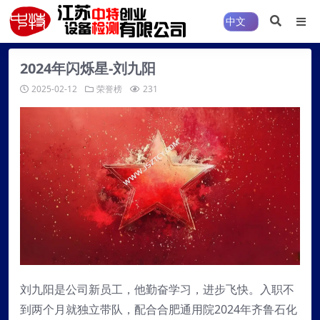
2024年闪烁星-刘九阳
2025-02-12
荣誉榜
231
刘九阳是公司新员工，他勤奋学习，进步飞快。入职不
到两个月就独立带队，配合合肥通用院2024年齐鲁石化