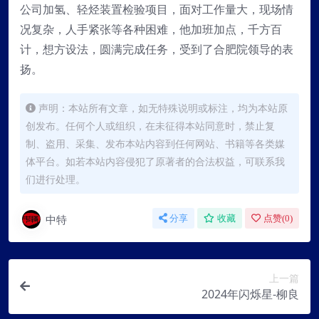
公司加氢、轻烃装置检验项目，面对工作量大，现场情
况复杂，人手紧张等各种困难，他加班加点，千方百
计，想方设法，圆满完成任务，受到了合肥院领导的表
扬。
声明：本站所有文章，如无特殊说明或标注，均为本站原
创发布。任何个人或组织，在未征得本站同意时，禁止复
制、盗用、采集、发布本站内容到任何网站、书籍等各类媒
体平台。如若本站内容侵犯了原著者的合法权益，可联系我
们进行处理。
中特
分享
收藏
点赞(
0
)
上一篇
2024年闪烁星-柳良