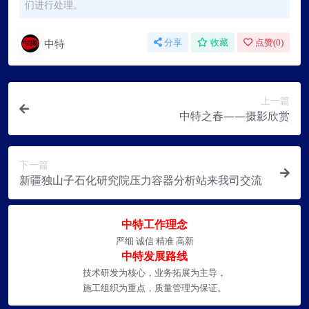
们进行处理。
中特
分享
收藏
点赞(
0
)
上一篇
中特之春——摄影欣赏
下一篇
新疆独山子石化研究院压力容器分析站来我司交流
中特工作理念
严细 诚信 精准 高新
中特发展路线
技术研发为核心，业务拓展为主导，
施工组织为重点，质量管理为保证。