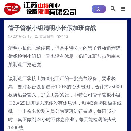
管子管板小组清明小长假加班奋战
2016-05-19
文章归档
112
清明小长假已经结束，但是中特公司的管子管板角焊缝
射线检测小组却一天也没有休息，仍旧加班加点为南京
某制造厂抢进度。
该制造厂承接上海某化工厂的一批光气设备，要求极
高，要对多台设备进行100%的管头检测，合计约25000
枚换热管管头，加之工期紧张，中特公司管子管板小组
自3月29日进场以来便没有休息过，动用3台棒阳极射线
机，二十余名检测人员分为两班进行奋战，每班12小
时，真正做到24小时不休息作业，每天能检测管头约
1400枚。