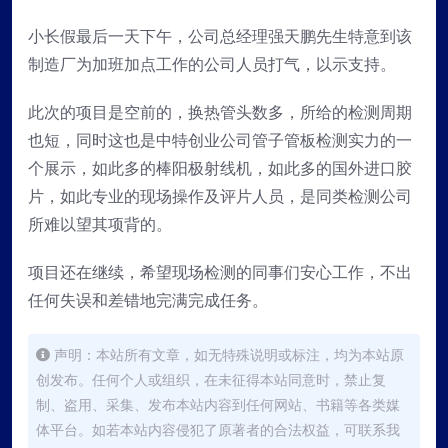
小长假最后一天下午，公司总经理强天鹏先生特意到该
制造厂为加班加点工作的公司人员打气，以示支持。
此次的项目是空前的，换热管头数多，所给的检测周期
也短，同时这也是中特创业公司管子管板检测实力的一
个展示，如此多的棒阳极射线机，如此多的国外进口胶
片，如此专业的现场操作及评片人员，是同类检测公司
所难以望其项背的。
项目还在继续，希望现场检测的同事们安心工作，不出
任何失误和差错地完满完成任务。
声明：本站所有文章，如无特殊说明或标注，均为本站原
创发布。任何个人或组织，在未征得本站同意时，禁止复
制、盗用、采集、发布本站内容到任何网站、书籍等各类媒
体平台。如若本站内容侵犯了原著者的合法权益，可联系我