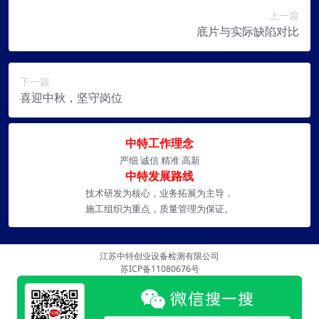
上一篇
底片与实际缺陷对比
下一篇
喜迎中秋，坚守岗位
中特工作理念
严细 诚信 精准 高新
中特发展路线
技术研发为核心，业务拓展为主导，
施工组织为重点，质量管理为保证。
江苏中特创业设备检测有限公司
苏ICP备11080676号