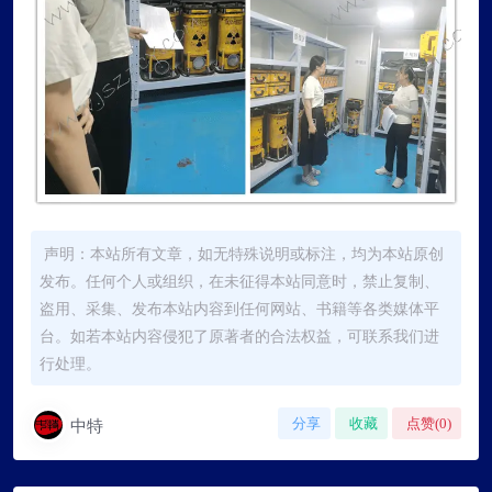
声明：本站所有文章，如无特殊说明或标注，均为本站原创
发布。任何个人或组织，在未征得本站同意时，禁止复制、
盗用、采集、发布本站内容到任何网站、书籍等各类媒体平
台。如若本站内容侵犯了原著者的合法权益，可联系我们进
行处理。
中特
分享
收藏
点赞(
0
)