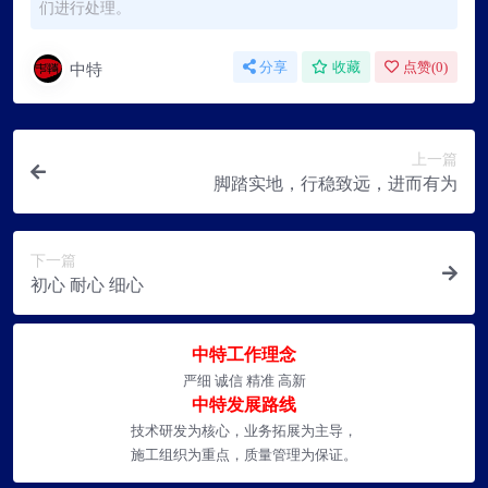
们进行处理。
中特
分享
收藏
点赞(
0
)
上一篇
脚踏实地，行稳致远，进而有为
下一篇
初心 耐心 细心
中特工作理念
严细 诚信 精准 高新
中特发展路线
技术研发为核心，业务拓展为主导，
施工组织为重点，质量管理为保证。