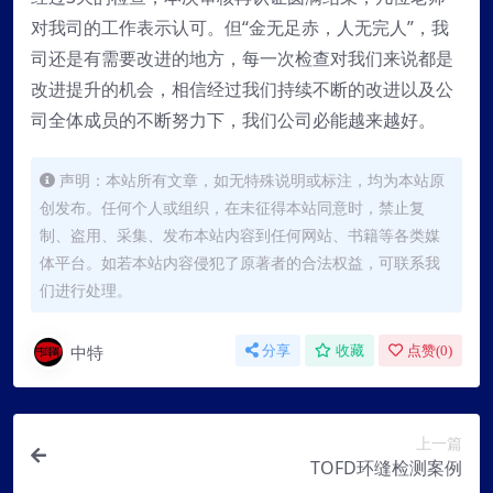
对我司的工作表示认可。但“金无足赤，人无完人”，我
司还是有需要改进的地方，每一次检查对我们来说都是
改进提升的机会，相信经过我们持续不断的改进以及公
司全体成员的不断努力下，我们公司必能越来越好。
声明：本站所有文章，如无特殊说明或标注，均为本站原
创发布。任何个人或组织，在未征得本站同意时，禁止复
制、盗用、采集、发布本站内容到任何网站、书籍等各类媒
体平台。如若本站内容侵犯了原著者的合法权益，可联系我
们进行处理。
中特
分享
收藏
点赞(
0
)
上一篇
TOFD环缝检测案例