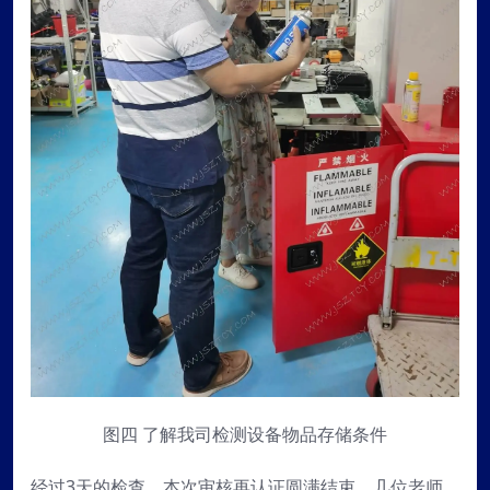
图四 了解我司检测设备物品存储条件
经过3天的检查，本次审核再认证圆满结束，几位老师