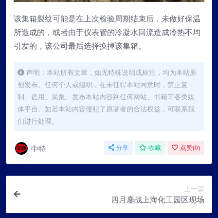
该集箱裂纹可能是在上次检验周期结束后，未做好保温
所造成的，或者由于仪表管的冷凝水回流造成冷热不均
引发的，该公司最后选择换掉该集箱。
声明：本站所有文章，如无特殊说明或标注，均为本站原
创发布。任何个人或组织，在未征得本站同意时，禁止复
制、盗用、采集、发布本站内容到任何网站、书籍等各类媒
体平台。如若本站内容侵犯了原著者的合法权益，可联系我
们进行处理。
中特
分享
收藏
点赞(
0
)
上一篇
四月鏖战上海化工园区现场