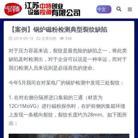
【案例】锅炉磁粉检测典型裂纹缺陷
2016-05-19
文章归档
938
对于压力容器来说，裂纹是最危险的缺陷之一，将此类
缺陷及时检测出，对于企业可以说是一种幸运，而对于
我们检测人员来说则是必须肩负的使命。
今年5月我司在对某电厂的锅炉检测中发现三处裂纹：
1. 在对右侧分隔屏进口集箱的三通（材质为
12Cr1MoVG）进行磁粉探伤时，在炉前侧的集箱环缝
上发现一条横向裂纹，裂纹长度约为28mm。如下图所
示：