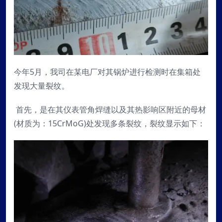
今年5月，我司在某电厂对其锅炉进行检测时在集箱处
发现大量裂纹。
首先，是在其仪表管角焊缝以及其热影响区附近的母材
(材质为：15CrMoG)处发现多条裂纹，裂纹显示如下：