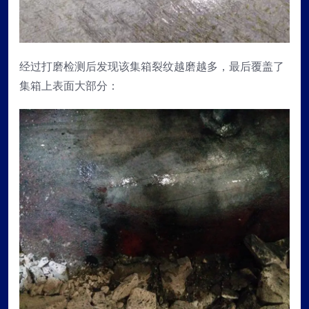
经过打磨检测后发现该集箱裂纹越磨越多，最后覆盖了
集箱上表面大部分：