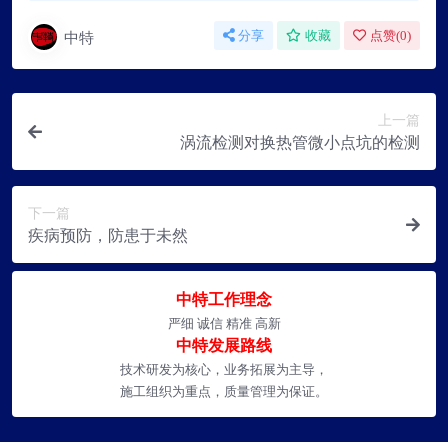
中特
分享
收藏
点赞(
0
)
上一篇
涡流检测对换热管微小点坑的检测
下一篇
疾病预防，防患于未然
中特工作理念
严细 诚信 精准 高新
中特发展路线
技术研发为核心，业务拓展为主导，
施工组织为重点，质量管理为保证。