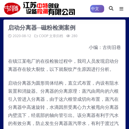
启动分离器─磁粉检测案例
2020-08-12
COOP
文章归档
280
小编：古街旧巷
在镇江某电厂的在役检验过程中，我司人员发现启动分
离器存在较大裂纹，以下就裂纹产生原因进行分析。
启动分离器为圆形筒体结构，直立式布置，内设有阻水
装置和消旋器。分离器的分离原理：蒸汽由周向的六根
引入管进入分离器，由于这六根管成切向布置，蒸汽在
分离器中高速旋转，水滴因所受离心力大被甩向分离器
内壁流下，经底部的轴向管引出。该分离器有利于汽水
的有效分离，防止发生分离器蒸汽带水，有利于渡过汽