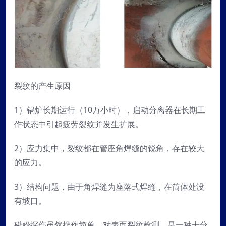
裂纹的产生原因
1）锅炉长期运行（10万小时），启动分离器在长期工
作状态中引起疲劳裂纹并发生扩展。
2）应力集中，裂纹都在管座角焊缝的锐角，存在较大
的应力。
3）结构问题，由于角焊缝为座落式焊缝，在筒体处没
有坡口。
磁粉探伤虽然操作简单，对表面裂纹检测，是一种十分