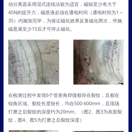
动分离器采用湿式连续法较为适宜，磁轭至少有大于
45N的提升力，磁悬液必须在通电时间（通电时间为1～
3S）内施加完毕，为保证磁化效果反复磁化两次，停施
磁悬液至少1S后才可停止磁化。
在检测过程中发现6个管座角焊缝都存在裂纹，且都在
锐角区域。裂纹长度较长，均在500-600mm，且现场
打磨之后裂纹的深度约为20mm。（图2、图3为表面裂
纹，图4、图5为打磨之后裂纹深度）