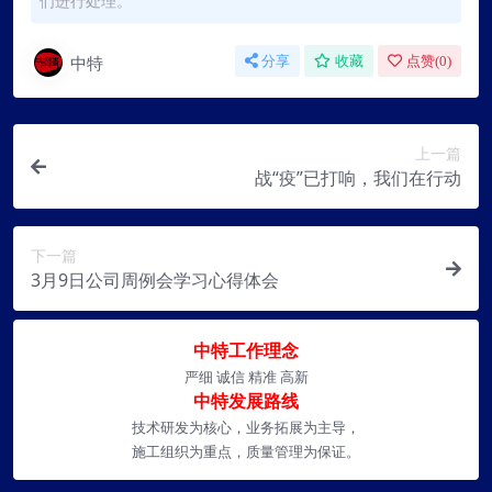
们进行处理。
中特
分享
收藏
点赞(
0
)
上一篇
战“疫”已打响，我们在行动
下一篇
3月9日公司周例会学习心得体会
中特工作理念
严细 诚信 精准 高新
中特发展路线
技术研发为核心，业务拓展为主导，
施工组织为重点，质量管理为保证。