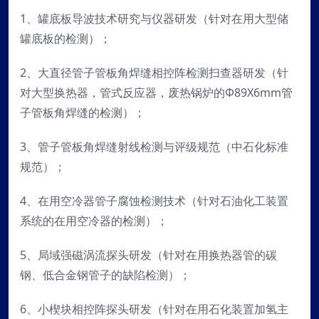
1、罐底板导波技术研究与仪器研发（针对在用大型储
罐底板的检测）；
2、大直径管子管板角焊缝相控阵检测扫查器研发（针
对大型换热器，管式反应器，废热锅炉的Φ89X6mm管
子管板角焊缝的检测）；
3、管子管板角焊缝射线检测与评级规范（中石化标准
规范）；
4、在用空冷器管子腐蚀检测技术（针对石油化工装置
系统的在用空冷器的检测）；
5、局域强磁涡流探头研发（针对在用换热器管的碳
钢、低合金钢管子的缺陷检测）；
6、小楔块相控阵探头研发（针对在用石化装置加氢主