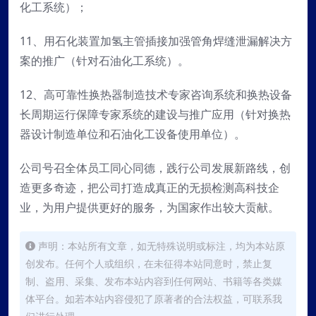
化工系统）；
11、用石化装置加氢主管插接加强管角焊缝泄漏解决方
案的推广（针对石油化工系统）。
12、高可靠性换热器制造技术专家咨询系统和换热设备
长周期运行保障专家系统的建设与推广应用（针对换热
器设计制造单位和石油化工设备使用单位）。
公司号召全体员工同心同德，践行公司发展新路线，创
造更多奇迹，把公司打造成真正的无损检测高科技企
业，为用户提供更好的服务，为国家作出较大贡献。
声明：本站所有文章，如无特殊说明或标注，均为本站原
创发布。任何个人或组织，在未征得本站同意时，禁止复
制、盗用、采集、发布本站内容到任何网站、书籍等各类媒
体平台。如若本站内容侵犯了原著者的合法权益，可联系我