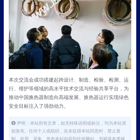
本次交流会成功搭建起跨设计、制造、检验、检测、运
行、维护等领域的高水平技术交流与经验共享平台，为
推动中国换热器制造向高端发展、换热器运行实现绿色
安全目标注入了强劲动力。
声明：本站所有文章，如无特殊说明或标注，均为本站原
创发布。任何个人或组织，在未征得本站同意时，禁止复
制、盗用、采集、发布本站内容到任何网站、书籍等各类媒