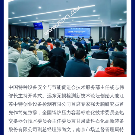
中国特种设备安全与节能促进会技术服务部主任杨志伟
部长主持开幕式。远东无损检测新技术论坛创始人兼江
苏中特创业设备检测有限公司首席专家强天鹏研究员首
先作简短致辞，全国锅炉压力容器标准化技术委员会热
交换器分技术委员会主任委员兼甘肃蓝科石化高新装备
股份有限公司副总经理张尚文，南京市场监督管理局特