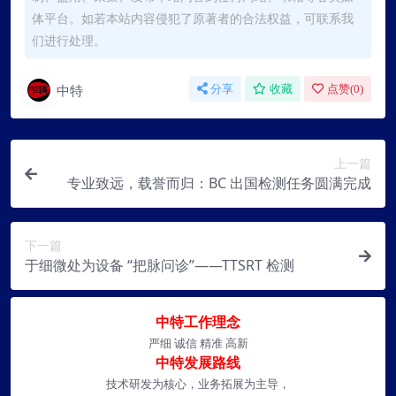
体平台。如若本站内容侵犯了原著者的合法权益，可联系我
们进行处理。
中特
分享
收藏
点赞(
0
)
上一篇
专业致远，载誉而归：BC 出国检测任务圆满完成
下一篇
于细微处为设备 “把脉问诊”——TTSRT 检测
中特工作理念
严细 诚信 精准 高新
中特发展路线
技术研发为核心，业务拓展为主导，