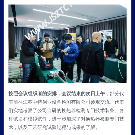
按照会议组织者的安排，会议结束的次日上午
，部分代
表前往江苏中特创业设备检测有限公司参观交流。代表
们实地考察了公司自研的换热器检测专门技术装备、各
种试块和模拟试件，进一步加深了对换热器检测专门技
术，以及工艺研究试验过程与成果的了解。