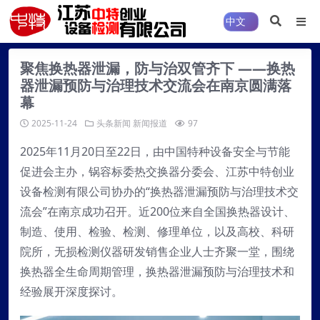
聚焦换热器泄漏，防与治双管齐下 ——换热
器泄漏预防与治理技术交流会在南京圆满落
幕
2025-11-24
头条新闻
新闻报道
97
2025年11月20日至22日，由中国特种设备安全与节能
促进会主办，锅容标委热交换器分委会、江苏中特创业
设备检测有限公司协办的“换热器泄漏预防与治理技术交
流会”在南京成功召开。近200位来自全国换热器设计、
制造、使用、检验、检测、修理单位，以及高校、科研
院所，无损检测仪器研发销售企业人士齐聚一堂，围绕
换热器全生命周期管理，换热器泄漏预防与治理技术和
经验展开深度探讨。