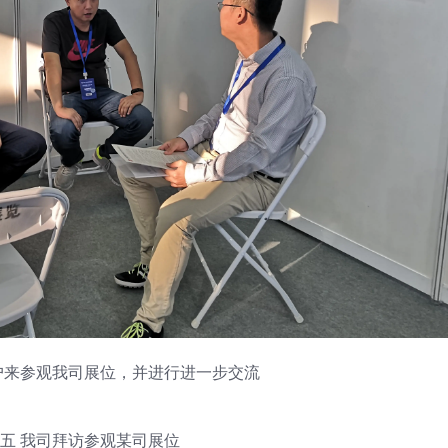
户来参观我司展位，并进行进一步交流
五 我司拜访参观某司展位