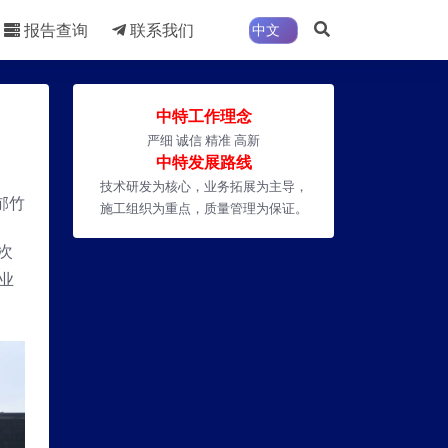
报告查询
联系我们
中特工作理念
严细 诚信 精准 高新
中特发展路线
技术研发为核心，业务拓展为主导，
郁竹
施工组织为重点，质量管理为保证。
次
业