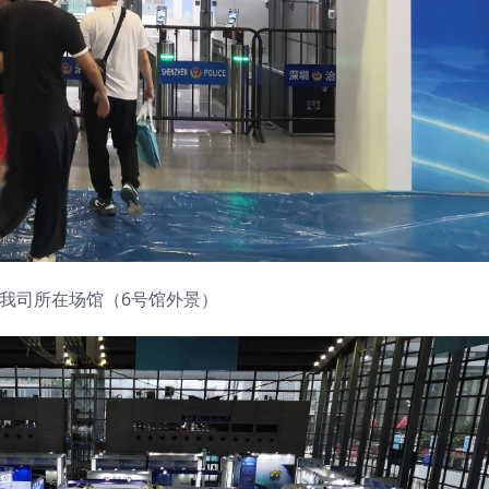
 我司所在场馆（6号馆外景）