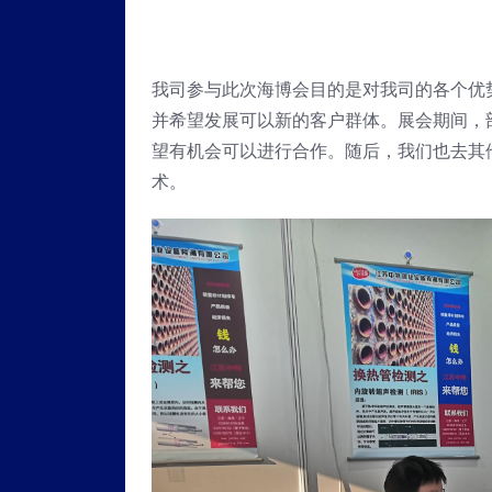
我司参与此次海博会目的是对我司的各个优
并希望发展可以新的客户群体。展会期间，
望有机会可以进行合作。随后，我们也去其
术。