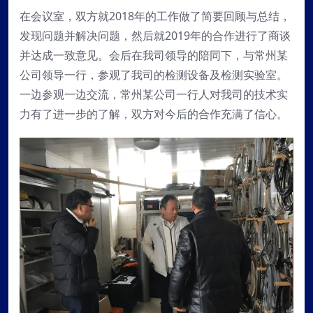
在会议室，双方就2018年的工作做了简要回顾与总结，
发现问题并解决问题，然后就2019年的合作进行了商谈
并达成一致意见。会后在我司领导的陪同下，与常州某
公司领导一行，参观了我司的检测设备及检测实验室。
一边参观一边交流，常州某公司一行人对我司的技术实
力有了进一步的了解，双方对今后的合作充满了信心。