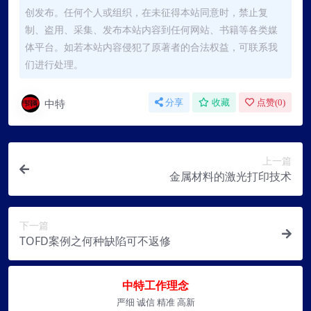
创发布。任何个人或组织，在未征得本站同意时，禁止复
制、盗用、采集、发布本站内容到任何网站、书籍等各类媒
体平台。如若本站内容侵犯了原著者的合法权益，可联系我
们进行处理。
中特
分享
收藏
点赞(
0
)
上一篇
金属材料的激光打印技术
下一篇
TOFD案例之何种缺陷可不返修
中特工作理念
严细 诚信 精准 高新