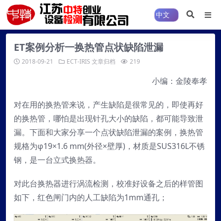
ET案例分析一换热管点状缺陷泄漏
2018-09-21
ECT-IRIS
文章归档
219
小编：金陵奉孝
对在用的换热管来说，产生缺陷是很常见的，即使再好
的换热管，哪怕是出现针孔大小的缺陷，都可能导致泄
漏。下面和大家分享一个点状缺陷泄漏的案例，换热管
规格为φ19×1.6 mm(外径×壁厚)，材质是SUS316L不锈
钢，是一台立式换热器。
对此台换热器进行涡流检测，校准好设备之后的样管图
如下，红色闸门内的人工缺陷为1mm通孔；