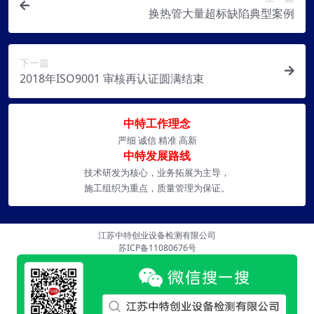
换热管大量超标缺陷典型案例
下一篇
2018年ISO9001 审核再认证圆满结束
中特工作理念
严细 诚信 精准 高新
中特发展路线
技术研发为核心，业务拓展为主导，
施工组织为重点，质量管理为保证。
江苏中特创业设备检测有限公司
苏ICP备11080676号