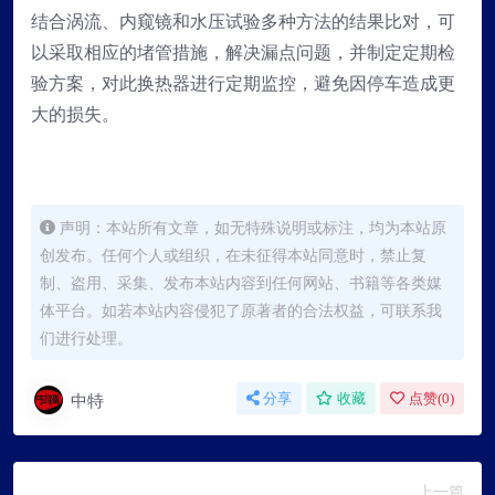
结合涡流、内窥镜和水压试验多种方法的结果比对，可
以采取相应的堵管措施，解决漏点问题，并制定定期检
验方案，对此换热器进行定期监控，避免因停车造成更
大的损失。
声明：本站所有文章，如无特殊说明或标注，均为本站原
创发布。任何个人或组织，在未征得本站同意时，禁止复
制、盗用、采集、发布本站内容到任何网站、书籍等各类媒
体平台。如若本站内容侵犯了原著者的合法权益，可联系我
们进行处理。
中特
分享
收藏
点赞(
0
)
上一篇