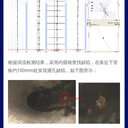
根据涡流检测结果，采用内窥镜查找缺陷，在靠近下管
板约100mm处发现通孔缺陷，如下图所示：