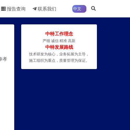
报告查询
联系我们
中特工作理念
严细 诚信 精准 高新
中特发展路线
技术研发为核心，业务拓展为主导，
奉孝
施工组织为重点，质量管理为保证。