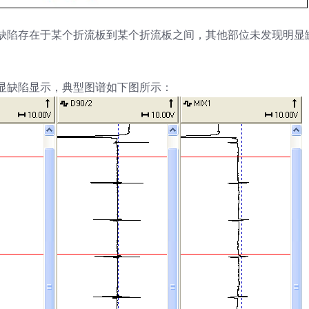
缺陷存在于某个折流板到某个折流板之间，其他部位未发现明显
显缺陷显示，典型图谱如下图所示：