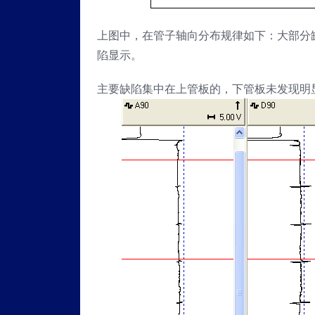
上图中，在管子轴向分布规律如下：大部分
陷显示。
主要缺陷集中在上管板的，下管板未发现明