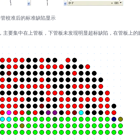
样管校准后的标准缺陷显示
，主要集中在上管板，下管板未发现明显超标缺陷，在管板上的