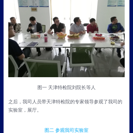
图一 天津特检院刘院长等人
之后，我司人员带天津特检院的专家领导参观了我司的
实验室，展厅。
图二 参观我司实验室