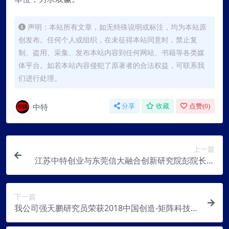
声明：本站所有文章，如无特殊说明或标注，均为本站原
创发布。任何个人或组织，在未征得本站同意时，禁止复
制、盗用、采集、发布本站内容到任何网站、书籍等各类媒
体平台。如若本站内容侵犯了原著者的合法权益，可联系我
们进行处理。
中特
分享
收藏
点赞(
0
)
上一篇
江苏中特创业与东莞信大融合创新研究院彭院长进
行合作洽谈
下一篇
我公司强天鹏研究员荣获2018中国创造-矩阵科技特
别奖