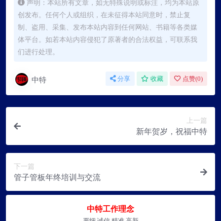
声明：本站所有文章，如无特殊说明或标注，均为本站原
创发布。任何个人或组织，在未征得本站同意时，禁止复
制、盗用、采集、发布本站内容到任何网站、书籍等各类媒
体平台。如若本站内容侵犯了原著者的合法权益，可联系我
们进行处理。
中特
分享
收藏
点赞(
0
)
上一篇
新年贺岁，祝福中特
下一篇
管子管板年终培训与交流
中特工作理念
严细 诚信 精准 高新