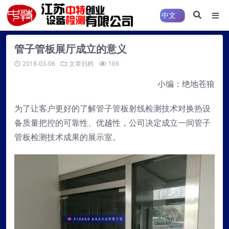
管子管板展厅成立的意义
2018-03-06
文章归档
169
小编：绝地苍狼
为了让客户更好的了解管子管板射线检测技术对换热设
备质量把控的可靠性、优越性，公司决定成立一间管子
管板检测技术成果的展示室。