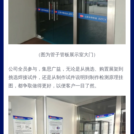
（图为管子管板展示室大门）
公司全员参与，集思广益，无论是从挑选、购置展架到
挑选焊接试件，还是从制作试件说明到制作检测原理挂
图，都争取做得更好，以便客户一目了然。