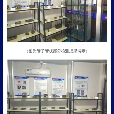
（图为管子管板部分检测成果展示）