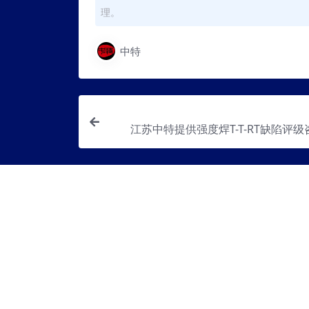
理。
中特
江苏中特提供强度焊T-T-RT缺陷评