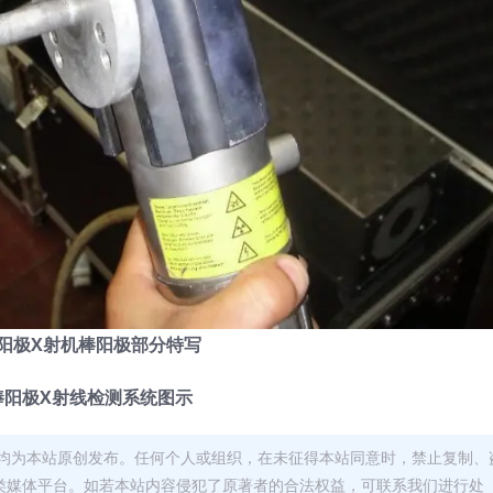
阳极X射机棒阳极部分特写
棒阳极X射线检测系统图示
均为本站原创发布。任何个人或组织，在未征得本站同意时，禁止复制、
类媒体平台。如若本站内容侵犯了原著者的合法权益，可联系我们进行处