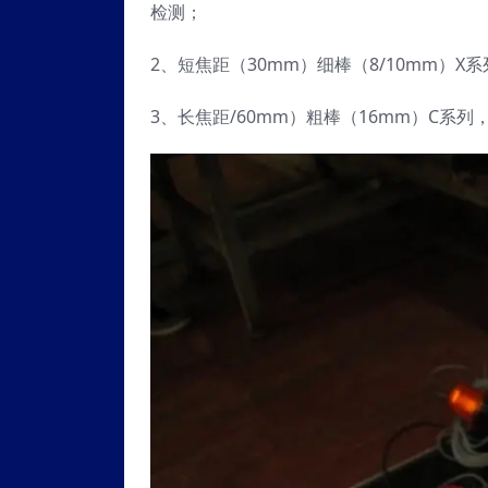
检测；
2、短焦距（30mm）细棒（8/10mm）X
3、长焦距/60mm）粗棒（16mm）C系列