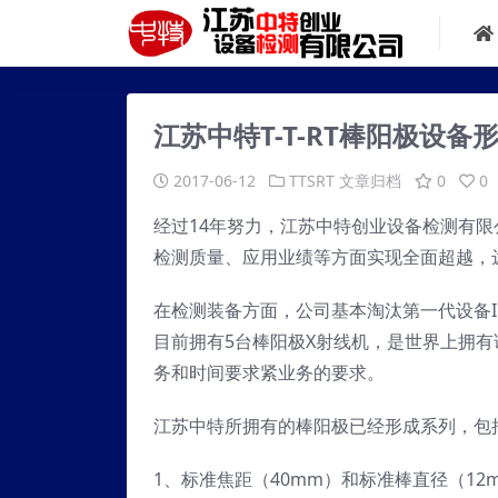
江苏中特T-T-RT棒阳极设备
2017-06-12
TTSRT
文章归档
0
0
经过14年努力，江苏中特创业设备检测有限公
检测质量、应用业绩等方面实现全面超越，
在检测装备方面，公司基本淘汰第一代设备I
目前拥有5台棒阳极X射线机，是世界上拥
务和时间要求紧业务的要求。
江苏中特所拥有的棒阳极已经形成系列，包
1、标准焦距（40mm）和标准棒直径（12m