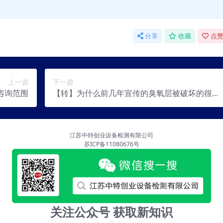
分享
收藏
点赞
上一篇
下一篇
级咨询范围
【转】为什么前几年宣传的臭氧层被破坏的很严
重，这几年却没人提了？
江苏中特创业设备检测有限公司
苏ICP备11080676号
关注公众号 获取新知识