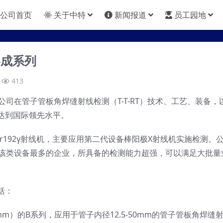
公司首页
关于中特
新闻报道
员工园地
形成系列
413
司在管子管板角焊缝射线检测（T-T-RT）技术、工艺、装备，
达到国际领先水平。
r192γ射线机，主要应用第二代设备棒阳极X射线机实施检测。
有该类设备最多的企业，所具备的检测能力超强，可以满足大批量
括：
m）的B系列，应用于管子内径12.5-50mm的管子管板角焊缝