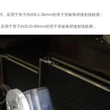
系列，应用于管子内径8.5-36mm的管子管板角焊缝射线检测；
，应用于管子内径20-80mm的管子管板角焊缝射线检测；