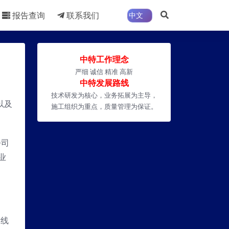
报告查询
联系我们
中特工作理念
严细 诚信 精准 高新
中特发展路线
技术研发为核心，业务拓展为主导，
以及
施工组织为重点，质量管理为保证。
公司
业
射线