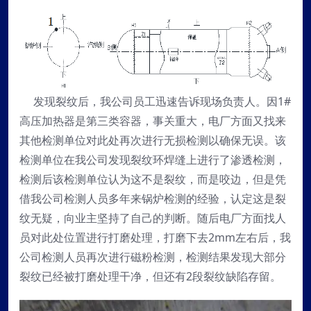
发现裂纹后，我公司员工迅速告诉现场负责人。因1#
高压加热器是第三类容器，事关重大，电厂方面又找来
其他检测单位对此处再次进行无损检测以确保无误。该
检测单位在我公司发现裂纹环焊缝上进行了渗透检测，
检测后该检测单位认为这不是裂纹，而是咬边，但是凭
借我公司检测人员多年来锅炉检测的经验，认定这是裂
纹无疑，向业主坚持了自己的判断。随后电厂方面找人
员对此处位置进行打磨处理，打磨下去2mm左右后，我
公司检测人员再次进行磁粉检测，检测结果发现大部分
裂纹已经被打磨处理干净，但还有2段裂纹缺陷存留。