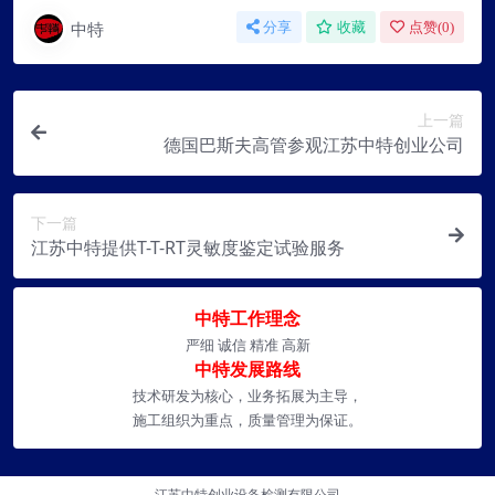
中特
分享
收藏
点赞(
0
)
上一篇
德国巴斯夫高管参观江苏中特创业公司
下一篇
江苏中特提供T-T-RT灵敏度鉴定试验服务
中特工作理念
严细 诚信 精准 高新
中特发展路线
技术研发为核心，业务拓展为主导，
施工组织为重点，质量管理为保证。
江苏中特创业设备检测有限公司