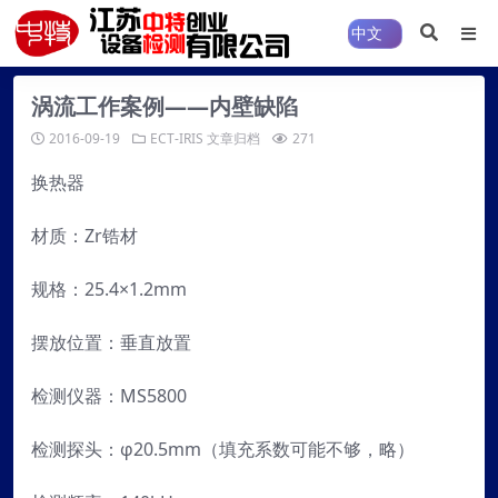
涡流工作案例——内壁缺陷
2016-09-19
ECT-IRIS
文章归档
271
换热器
材质：Zr锆材
规格：25.4×1.2mm
摆放位置：垂直放置
检测仪器：MS5800
检测探头：φ20.5mm（填充系数可能不够，略）