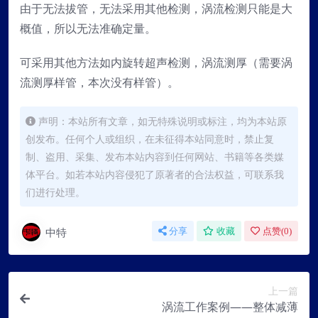
由于无法拔管，无法采用其他检测，涡流检测只能是大
概值，所以无法准确定量。
可采用其他方法如内旋转超声检测，涡流测厚（需要涡
流测厚样管，本次没有样管）。
声明：本站所有文章，如无特殊说明或标注，均为本站原
创发布。任何个人或组织，在未征得本站同意时，禁止复
制、盗用、采集、发布本站内容到任何网站、书籍等各类媒
体平台。如若本站内容侵犯了原著者的合法权益，可联系我
们进行处理。
中特
分享
收藏
点赞(
0
)
上一篇
涡流工作案例——整体减薄