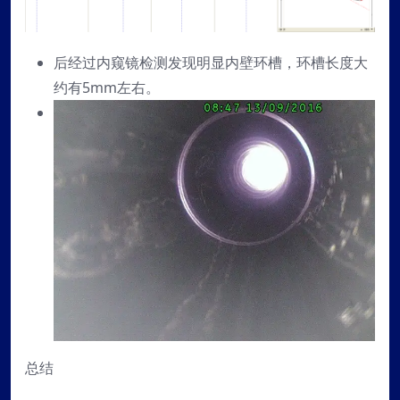
后经过内窥镜检测发现明显内壁环槽，环槽长度大
约有5mm左右。
总结