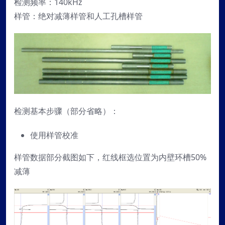
检测频率：140kHz
样管：绝对减薄样管和人工孔槽样管
检测基本步骤（部分省略）：
使用样管校准
样管数据部分截图如下，红线框选位置为内壁环槽50%
减薄