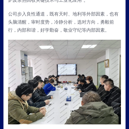
炉及余热回收关键技术与工业化应用”。
公司步入良性通道，既有天时、地利等外部因素，也有
头脑清醒，审时度势，冷静分析，选对方向，勇毅前
行，内部和谐，好学勤奋，敬业守纪等内部因素。