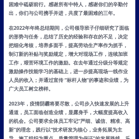
困难中砥砺前行。感谢所有中特人，感谢你们的辛勤付
出，你们与公司携手并进，共度了最困难的三年。
在2022年年终总结期间，公司领导班子仔细研究了面临
的形势与任务，总结了历史的经验和存在的不足，决定
把细化考核，培养多面手，提高劳动生产率作为抓手，
制订新的补贴与奖励规定，增大对现场工作，连续加班
工作，艰苦环境工作的激励。在去年通过分级分等规定
激励操作技能学习的基础上，进一步提高现场一线作业
人员的收入；并通过宣传 “标杆人物”的事迹和业绩，为
广大员工树立榜样。
2023年，疫情阴霾将要尽散，公司步入快速发展的上升
通道，员工面临创造业绩，显露身手，大幅度提高收入
的机会。公司要求全体员工牢记“严细、诚信、精准、高
新”的理念，践行以“技术研发为核心，业务拓展为主
导，施工组织为重点，质量管理为保证”的发展路线，乐