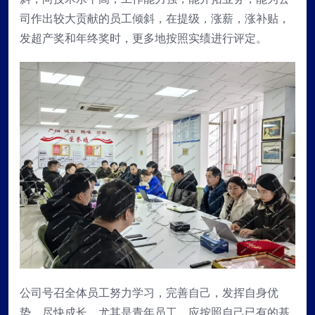
司作出较大贡献的员工倾斜，在提级，涨薪，涨补贴，
发超产奖和年终奖时，更多地按照实绩进行评定。
公司号召全体员工努力学习，完善自己，发挥自身优
势，尽快成长。尤其是青年员工，应按照自己已有的基