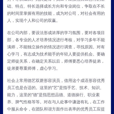
础、特点、特长选择成长方向和专业岗位，争取在不长
的时间里掌握有用的技能，成为对公司，对社会有用的
人，实现个人和公司的双赢。
在公司内部，要设法形成浓厚的学习氛围，要对各项目
部，各专业的人才培养情况进行考核，对学习多年不能
满师，不能独立操作的情况进行调查，寻找原因。对有
心学习，有志成为技术能手的年轻人要提供机会。要确
定师徒关系，在确定关系以后，师傅要悉心培养徒弟，
徒弟要尊重师傅，虚心学习。
社会上常用德艺双磬形容演员，借用这个成语形容优秀
员工也是合适的。这里的“艺”是指手艺、技术、知识、
能力，这里的“德”是指思想品德、道德操行、职业素
养、脾气性格等等。对在与人处事中谦逊有礼，在工作
中服从命令，在团队和谐方面作出表率的优秀员工应提