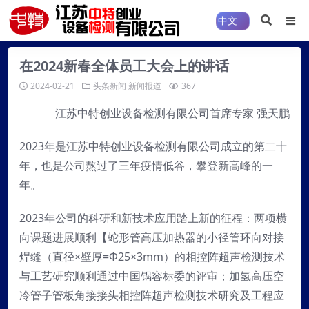
在2024新春全体员工大会上的讲话
2024-02-21
头条新闻
新闻报道
367
江苏中特创业设备检测有限公司首席专家 强天鹏
2023年是江苏中特创业设备检测有限公司成立的第二十
年，也是公司熬过了三年疫情低谷，攀登新高峰的一
年。
2023年公司的科研和新技术应用踏上新的征程：两项横
向课题进展顺利【蛇形管高压加热器的小径管环向对接
焊缝（直径×壁厚=Φ25×3mm）的相控阵超声检测技术
与工艺研究顺利通过中国锅容标委的评审；加氢高压空
冷管子管板角接接头相控阵超声检测技术研究及工程应