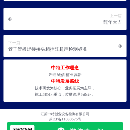
上一篇
龍年大吉
下一篇
管子管板焊接接头相控阵超声检测标准
中特工作理念
严细 诚信 精准 高新
中特发展路线
技术研发为核心，业务拓展为主导，
施工组织为重点，质量管理为保证。
江苏中特创业设备检测有限公司
苏ICP备11080676号