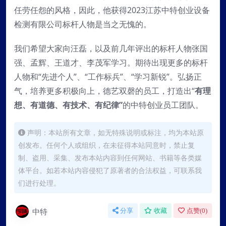
任劳任怨的风格，因此，他获得2023江苏中特创业设备
检测有限公司标杆人物是当之无愧的。
我们希望大家向汪磊，以及前几年评出的标杆人物张国
强、孟辉、王道才、李茂军学习。期待出现更多的标杆
人物和“先进个人”、“工作标兵”、“学习新锐”。弘扬正
气，培养更多积极向上，德艺双磬的员工，打造出“
有理
想、有道德、有技术、有纪律”
的中特创业员工团队。
声明：本站所有文章，如无特殊说明或标注，均为本站原
创发布。任何个人或组织，在未征得本站同意时，禁止复
制、盗用、采集、发布本站内容到任何网站、书籍等各类媒
体平台。如若本站内容侵犯了原著者的合法权益，可联系我
们进行处理。
中特
分享
收藏
点赞(
0
)