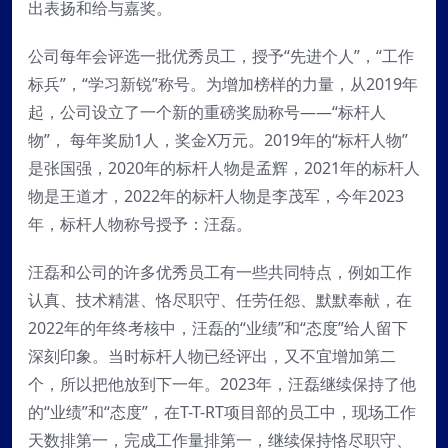
出表扬和给与嘉奖。
公司每年会评选一批优秀员工，授予“先进个人”，“工作
标兵”，“学习新锐”称号。为增加榜样的力量，从2019年
起，公司设立了一个新的重磅奖励称号——“标杆人
物”， 每年奖励1人，奖金X万元。2019年的“标杆人物”
是张国强，2020年的标杆人物是孟辉，2021年的标杆人
物是王道才，2022年的标杆人物是李茂军，今年2023
年，标杆人物称号授予：汪磊。
汪磊和公司的许多优秀员工有一些共同特点，例如工作
认真、技术精湛、恪尽职守、任劳任怨、默默奉献，在
2022年的年终考核中，汪磊的“业绩”和“态度”给人留下
深刻印象。当时标杆人物已经评出，又不宜增加第二
个，所以把他放到下一年。2023年，汪磊继续保持了他
的“业绩”和“态度”，在T-T-RT项目部的员工中，现场工作
天数排第一，完成工作量排第一，继续保持恪尽职守、