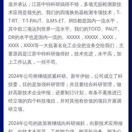
道并承认：江苏中特科研搞得不错，多项无损检测新技
术应用是领先的。我们的四项换热器检测专项技术，T-
T-RT、T-T-PAUT、ILMS-ET、IRIS都是国内一流水平，
其中前三项达到世界一流水平。我们的TOFD、PAUT、
DR的水平也是国内一流的。XXXXX，XXXXX，XXXX，
XXXX，XXXX等一大批著名化工企业把业务交给我们，主
要原因是江苏中特科研做得好，技术先进，水平高，加
上工作认真，一丝不苟。
2024年公司将继续抓紧科研。新年伊始，公司成立了科
技委，目的是加强科研管理；并且要结合科研管理，做
好高新技术企业申报；还要制订计划，有条不紊推进已
经立项的四个科技项目，并对其他有价值的项目开展调
研立项。
2024年公司的政策将继续向科研倾斜，向新技术应用倾
斜，向技术水平高，工作能力强，能开拓业务，能为公