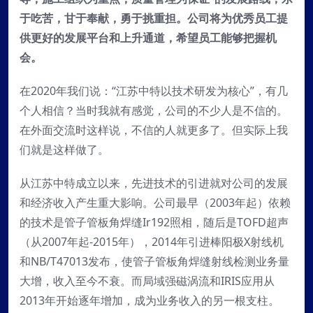
于吃苦，甘于奉献，勇于挑重担。公司将为优秀员工提
供更好的发展平台和上升通道，希望员工能够把握机
会。
在2020年我们说：“江苏中特以技术研发为核心”，有几
个人相信？当时我就有感觉，公司的不少人是不信的。
在外面交流时这样说，不信的人就更多了。但实际上我
们就是这样做了。
从江苏中特成立以来，先进技术的引进就对公司的发展
和经济收入产生重大影响。公司最早（2003年起）依赖
的技术是管子管板角焊缝Ir192照相，随后是TOFD超声
（从2007年起-2015年），2014年引进棒阳极X射线机
和NB/T47013发布，使管子管板角焊缝射线检测业务量
大增，收入至今不衰。而局域强磁涡流和IRIS应用从
2013年开始逐年增加，成为业务收入的另一根支柱。