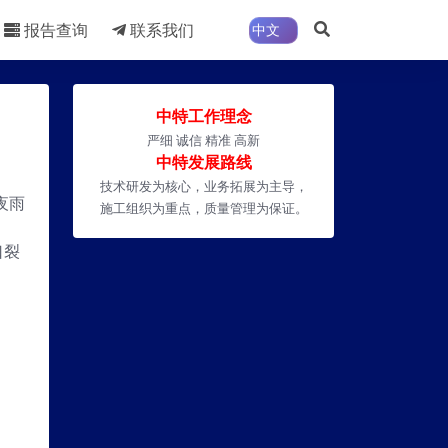
报告查询
联系我们
中特工作理念
严细 诚信 精准 高新
中特发展路线
技术研发为核心，业务拓展为主导，
夜雨
施工组织为重点，质量管理为保证。
口裂