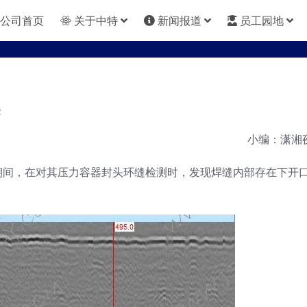
公司首页
关于中特
新闻报道
员工园地
2
小编：潇湘
测期间，在对其压力容器封头环缝检测时，发现焊缝内部存在下开