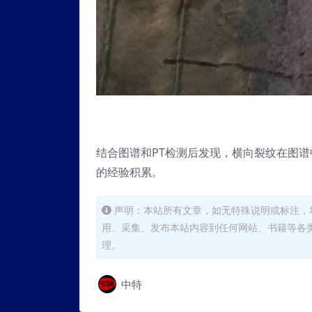
结合图谱和PT检测后发现，横向裂纹在图
的经验积累。
声明：本站所有文章，如无特殊说明或标注，
用、采集、发布本站内容到任何网站、书籍等各
理。
中特