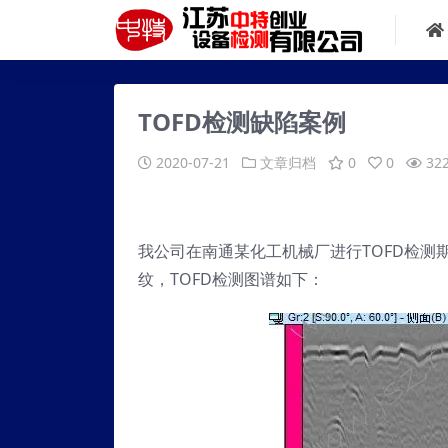
TOFD检测缺陷案例
2020-07-21
文章归档
0
0
32
我公司在南通某化工机械厂进行TOFD检
纹，TOFD检测图谱如下：