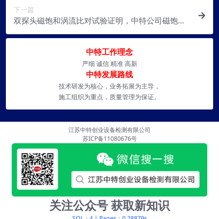
下一篇
双探头磁饱和涡流比对试验证明，中特公司磁饱和
涡流检测已达到国际先进水平
中特工作理念
严细 诚信 精准 高新
中特发展路线
技术研发为核心，业务拓展为主导，
施工组织为重点，质量管理为保证。
江苏中特创业设备检测有限公司
苏ICP备11080676号
关注公众号 获取新知识
SQL：4
|
Pages：0.28879s