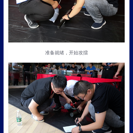
准备就绪，开始攻擂