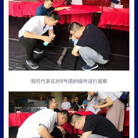
我司代表在对8号擂的锻件进行观察