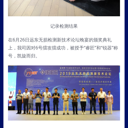
记录检测结果
在6月26日远东无损检测新技术论坛晚宴的颁奖典礼
上，我司因对6号擂攻擂成功，被授予“睿匠”和“锐器”称
号，凯旋而归。