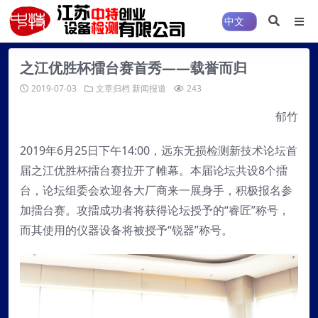
之江优胜杯擂台赛首秀——载誉而归
2019-07-03
文章归档
新闻报道
243
郁竹
2019年6月25日下午14:00，远东无损检测新技术论坛首
届之江优胜杯擂台赛拉开了帷幕。本届论坛共设8个擂
台，论坛组委会欢迎各大厂商来一展身手，积极报名参
加擂台赛。攻擂成功者将获得论坛授予的“睿匠”称号，
而其使用的仪器设备将被授予“锐器”称号。