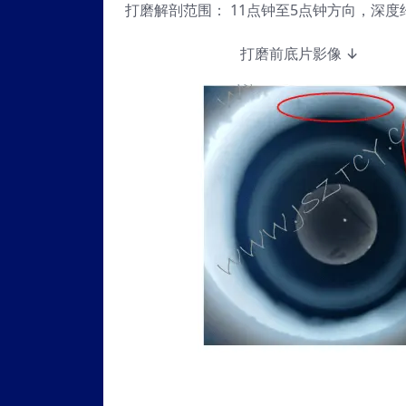
打磨解剖范围： 11点钟至5点钟方向，深度
打磨前底片影像 ↓