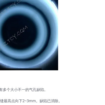
，有多个大小不一的气孔缺陷。
缝最高点向下2~3mm。缺陷已消除。