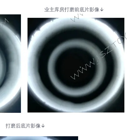
 ↓ 业主库房打磨前底片影像↓
打磨后底片影像↓