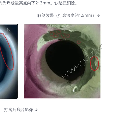
约为焊缝最高点向下2~3mm。缺陷已消除。
 解剖效果（打磨深度约1.5mm）↓
打磨后底片影像 ↓