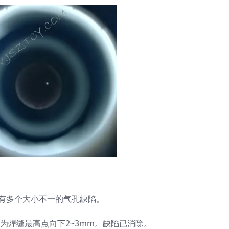
，有多个大小不一的气孔缺陷。
约为焊缝最高点向下2~3mm。缺陷已消除。