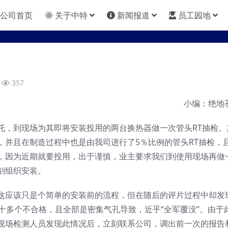
公司首页
关于中特
新闻报道
员工园地
357
小编：绝地
托，到现场为其即将安装投用的两台换热器做一次管头RT抽检。
，并且在制造过程中也是由我司进行了5％比例的管头RT抽检，
，因为近期就要投用，出于谨慎，业主要求我们到使用现场再做
刻组织安装。
这应该只是个简单的安装前的流程，但在随后的评片过程中却发
十多个不合格，且全部是密集气孔导致，近乎“全军覆没”。由于
现场检测人员发现此情况后，立刻联系公司，调出前一次的报告