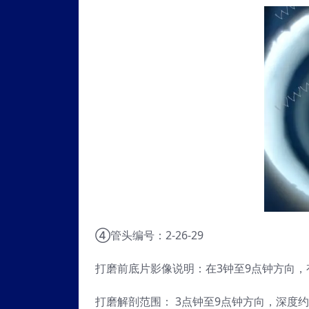
④管头编号：2-26-29
打磨前底片影像说明：在3钟至9点钟方向
打磨解剖范围： 3点钟至9点钟方向，深度