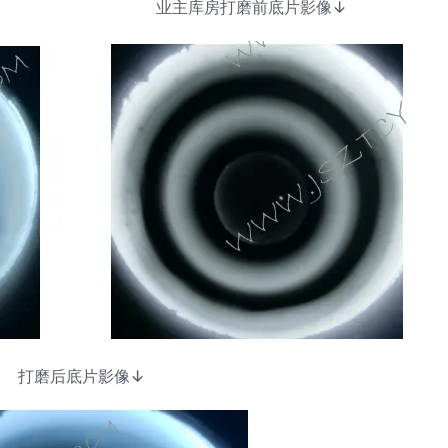
 ↓ 业主库房打磨前底片影像↓
打磨后底片影像↓