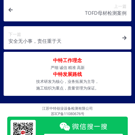
上一篇
TOFD母材检测案例
下一篇
安全无小事，责任重于天
中特工作理念
严细 诚信 精准 高新
中特发展路线
技术研发为核心，业务拓展为主导，
施工组织为重点，质量管理为保证。
江苏中特创业设备检测有限公司
苏ICP备11080676号