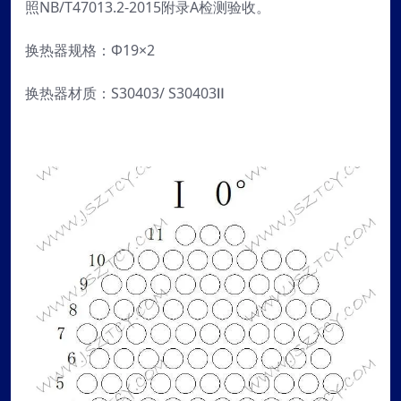
照NB/T47013.2-2015附录A检测验收。
换热器规格：Φ19×2
换热器材质：S30403/ S30403Ⅱ