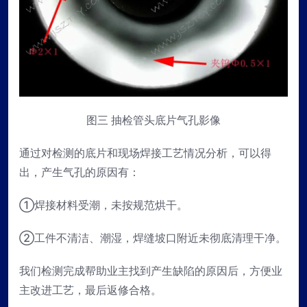
图三 抽检管头底片气孔影像
通过对检测的底片和现场焊接工艺情况分析，可以得
出，产生气孔的原因有：
①焊接材料受潮，未按规范烘干。
②工件不清洁、潮湿，焊缝坡口附近未彻底清理干净。
我们检测完成帮助业主找到产生缺陷的原因后，方便业
主改进工艺，最后返修合格。