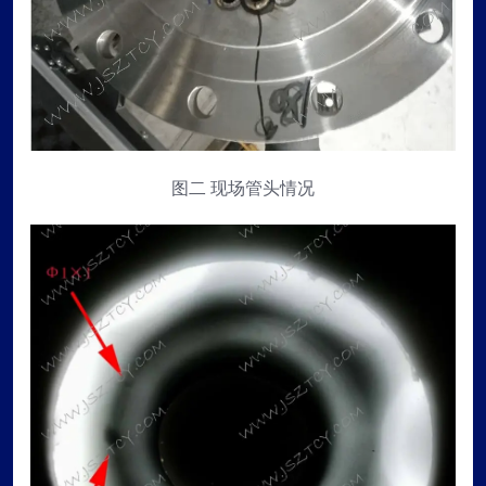
图二 现场管头情况