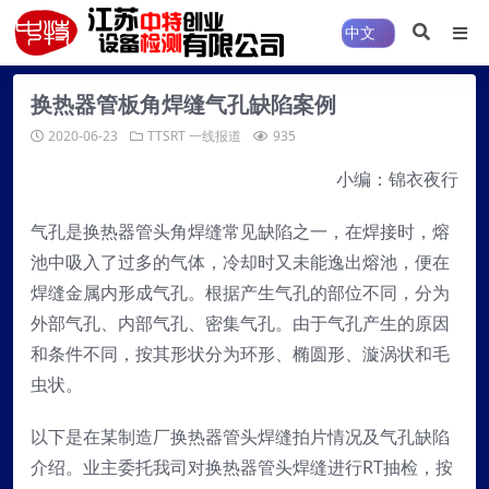
换热器管板角焊缝气孔缺陷案例
2020-06-23
TTSRT
一线报道
935
小编：锦衣夜行
气孔是换热器管头角焊缝常见缺陷之一，在焊接时，熔
池中吸入了过多的气体，冷却时又未能逸出熔池，便在
焊缝金属内形成气孔。根据产生气孔的部位不同，分为
外部气孔、内部气孔、密集气孔。由于气孔产生的原因
和条件不同，按其形状分为环形、椭圆形、漩涡状和毛
虫状。
以下是在某制造厂换热器管头焊缝拍片情况及气孔缺陷
介绍。业主委托我司对换热器管头焊缝进行RT抽检，按