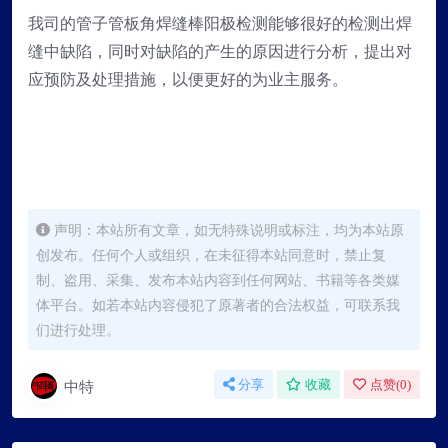
我司的管子管板角焊缝棒阳极检测能够很好的检测出焊
缝中缺陷，同时对缺陷的产生的原因进行分析，提出对
应预防及处理措施，以便更好的为业主服务。
声明：本站所有文章，如无特殊说明或标注，均为本站原
创发布。任何个人或组织，在未征得本站同意时，禁止复
制、盗用、采集、发布本站内容到任何网站、书籍等各类媒
体平台。如若本站内容侵犯了原著者的合法权益，可联系我
们进行处理。
中特
分享
收藏
点赞(
0
)