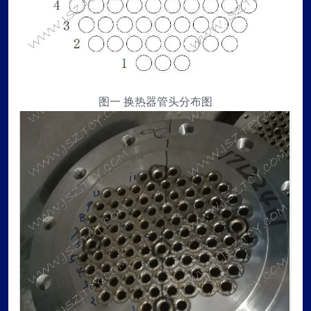
图一 换热器管头分布图