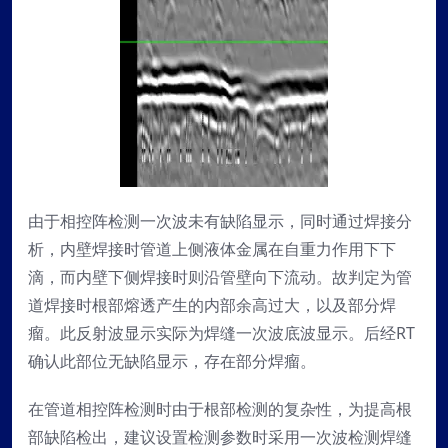
由于相控阵检测一次波未有缺陷显示，同时通过焊接分
析，内壁焊接时管道上侧液体金属在自重力作用下下
滴，而内壁下侧焊接时则沿管壁向下流动。故判定为管
道焊接时根部熔透产生的内部余高过大，以及部分焊
瘤。此反射波显示实际为焊缝一次波底波显示。后经RT
确认此部位无缺陷显示，存在部分焊瘤。
在管道相控阵检测时由于根部检测的复杂性，为提高根
部缺陷检出，建议设置检测参数时采用一次波检测焊缝