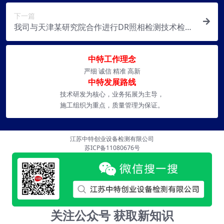
下一篇
我司与天津某研究院合作进行DR照相检测技术检测
炼化装置空冷器腐蚀状况之技术研究
中特工作理念
严细 诚信 精准 高新
中特发展路线
技术研发为核心，业务拓展为主导，
施工组织为重点，质量管理为保证。
江苏中特创业设备检测有限公司
苏ICP备11080676号
关注公众号 获取新知识