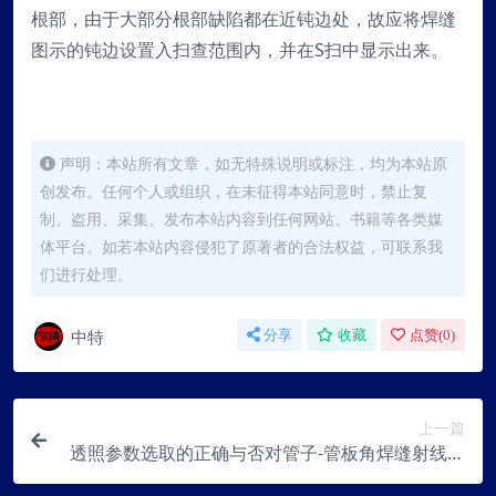
根部，由于大部分根部缺陷都在近钝边处，故应将焊缝
图示的钝边设置入扫查范围内，并在S扫中显示出来。
声明：本站所有文章，如无特殊说明或标注，均为本站原
创发布。任何个人或组织，在未征得本站同意时，禁止复
制、盗用、采集、发布本站内容到任何网站、书籍等各类媒
体平台。如若本站内容侵犯了原著者的合法权益，可联系我
们进行处理。
中特
分享
收藏
点赞(
0
)
上一篇
透照参数选取的正确与否对管子-管板角焊缝射线检
测的灵敏度的影响