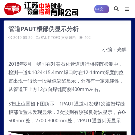
管道PAUT根部伪显示分析
2019-03-29
PAUT-TOFD
文章归档
402
小编：光辉
2018年8月，我司在对某石化管道进行相控阵检测中，
检测一道Ф1024×15.4mm焊口时在12-14mm深度的位
置出现一很长一段疑似缺陷显示，分布有一定规律性，
从管道正上方12点向焊缝两侧400mm左右。
S扫上位置如下图所示：1PAUT通道可发现1次波扫焊缝
根部位置未发现显示，2次波则有较强反射波显示，在0-
500mm处，2700-3000mm处，2PAUT通道则无显示