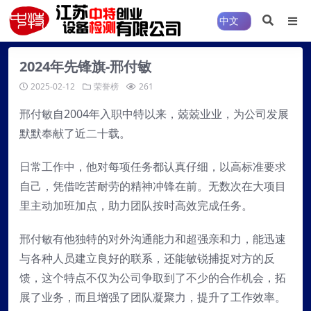
2024年先锋旗-邢付敏
2025-02-12
荣誉榜
261
邢付敏自2004年入职中特以来，兢兢业业，为公司发展
默默奉献了近二十载。
日常工作中，他对每项任务都认真仔细，以高标准要求
自己，凭借吃苦耐劳的精神冲锋在前。无数次在大项目
里主动加班加点，助力团队按时高效完成任务。
邢付敏有他独特的对外沟通能力和超强亲和力，能迅速
与各种人员建立良好的联系，还能敏锐捕捉对方的反
馈，这个特点不仅为公司争取到了不少的合作机会，拓
展了业务，而且增强了团队凝聚力，提升了工作效率。