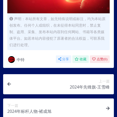
声明：本站所有文章，如无特殊说明或标注，均为本站原
创发布。任何个人或组织，在未征得本站同意时，禁止复
制、盗用、采集、发布本站内容到任何网站、书籍等各类媒
体平台。如若本站内容侵犯了原著者的合法权益，可联系我
们进行处理。
中特
分享
收藏
点赞(
0
)
上一篇
2024年先锋旗-王雪峰
下一篇
2024年标杆人物-褚成旭