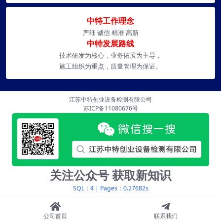
中特工作理念
严细 诚信 精准 高新
中特发展路线
技术研发为核心，业务拓展为主导，
施工组织为重点，质量管理为保证。
江苏中特创业设备检测有限公司
苏ICP备11080676号
关注公众号 获取新知识
SQL：4
|
Pages：0.27682s
公司首页
联系我们