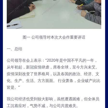
图一 公司领导对本次大会作重要讲话
一、总结
公司领导在会上表示：“2020年是中国不平凡的一年，
从年初起，新冠疫情肆虐，席卷全球，至今方兴未艾。
疫情深刻改变了世界格局，以及各国的政治、经济、文
化、生产、生活、方方面面。 行业萧条，企业破产比比
皆是。”
我公司经济也受到较大影响，虽然遭遇困难，但全体员
工沉着应对，气势不减，与公司共渡难关。