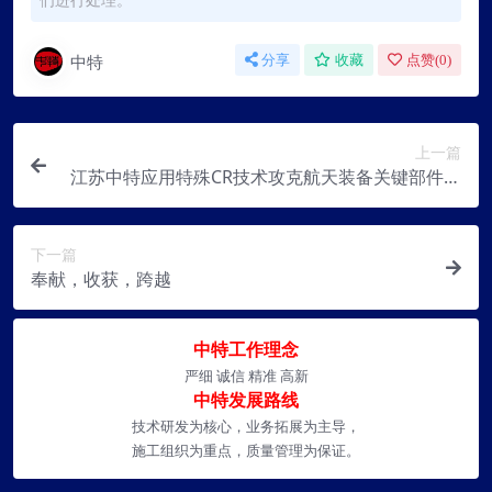
中特
分享
收藏
点赞(
0
)
上一篇
江苏中特应用特殊CR技术攻克航天装备关键部件无
损检测难题
下一篇
奉献，收获，跨越
中特工作理念
严细 诚信 精准 高新
中特发展路线
技术研发为核心，业务拓展为主导，
施工组织为重点，质量管理为保证。