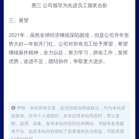
图三 公司领导为先进员工颁奖合影
三、展望
2021年，虽然全球经济继续深陷困境，但是公司开年形
势大好—年初开门红。公司对所有员工给予厚望，希望
继续振作精神，全力以赴，努力学习，拼命工作，发挥
优势，改进不足，团结协作，争取更大进步。
声明：本站所有文章，如无特殊说明或标注，均为本站原
创发布。任何个人或组织，在未征得本站同意时，禁止复
制、盗用、采集、发布本站内容到任何网站、书籍等各类媒
体平台。如若本站内容侵犯了原著者的合法权益，可联系我
们进行处理。