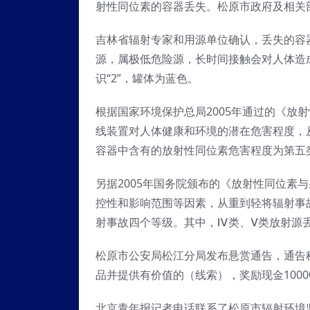
射性同位素的容器丢失。松原市政府及相关
吉林省辐射专家和用源单位确认，丢失的容器
源，属极低危险源，长时间接触会对人体造
识“2”，罐体为蓝色。
根据国家环境保护总局2005年通过的《放
线装置对人体健康和环境的潜在危害程度，从
容器中含有的放射性同位素危害程度为第五
另据2005年国务院颁布的《放射性同位素
控性和影响范围等因素，从重到轻将辐射事
射事故四个等级。其中，Ⅳ类、Ⅴ类放射源
松原市公安局松江分局发布悬赏通告，通告
品并提供有价值的（线索），奖励现金1000
北京青年报记者电话联系了松原市辐射环境