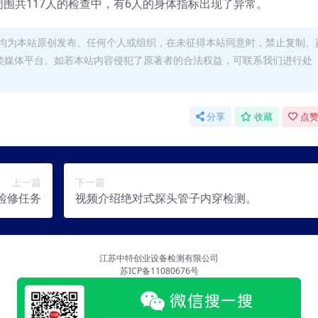
周围共117人的检查中，有6人的身体指标出现了异常。
均为本站原创发布。任何个人或组织，在未征得本站同意时，禁止复制、
类媒体平台。如若本站内容侵犯了原著者的合法权益，可联系我们进行处
分享
收藏
点赞
上一篇
下一篇
检修任务
视频介绍绝对式探头管子内穿检测。
江苏中特创业设备检测有限公司
苏ICP备11080676号