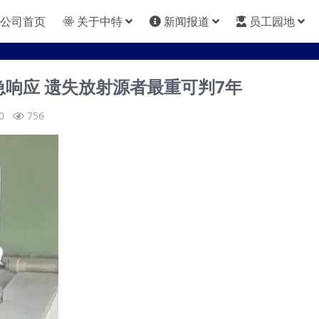
公司首页
关于中特
新闻报道
员工园地
急响应 遗失放射源者最重可判7年
0
756