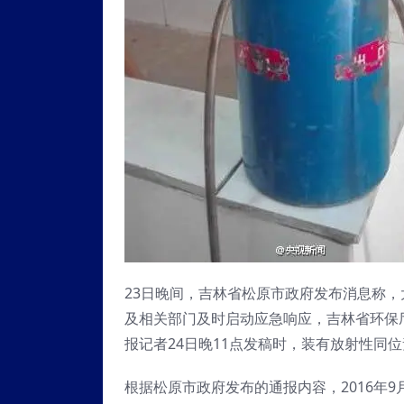
23日晚间，吉林省松原市政府发布消息称
及相关部门及时启动应急响应，吉林省环保
报记者24日晚11点发稿时，装有放射性同
根据松原市政府发布的通报内容，2016年