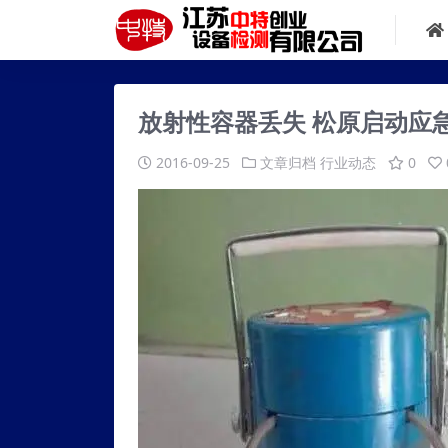
放射性容器丢失 松原启动应
2016-09-25
文章归档
行业动态
0