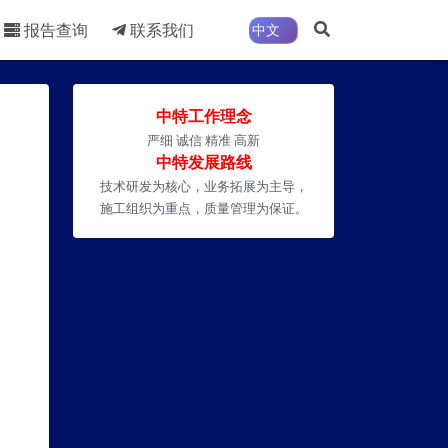
报告查询
联系我们
中特工作理念
严细 诚信 精准 高新
中特发展路线
技术研发为核心，业务拓展为主导，
施工组织为重点，质量管理为保证。