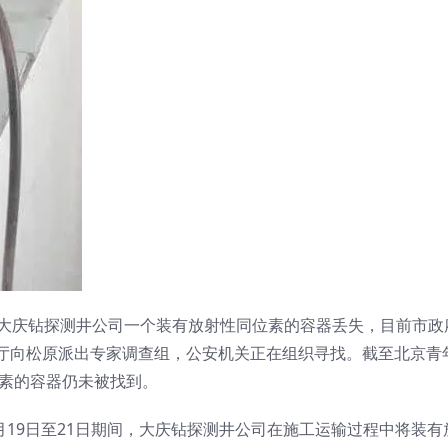
，大庆钻探测井公司一个装有放射性同位素的容器丢失，目前市政
厅向松原派出专家调查组，公安机关正在组织寻找。截至北京青
位素的容器仍未被找到。
9月19日至21日期间，大庆钻探测井公司在施工运输过程中将装有