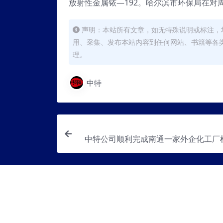
放射性金属铱—192。哈尔滨市环保局在对
声明：本站所有文章，如无特殊说明或标注，
用、采集、发布本站内容到任何网站、书籍等各
理。
中特
中特公司顺利完成南通一家外企化工厂